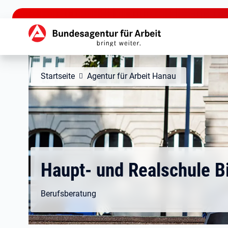
zu den Hauptinhalten springen
Hauptnavigation
Startseite
Agentur für Arbeit Hanau
Haupt- und Realschule Bi
Berufsberatung