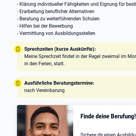
- Klärung individueller Fähigkeiten und Eignung für bes
- Erarbeitung beruflicher Alternativen
- Beratung zu weiterführenden Schulen
- Hilfen bei der Bewerbung
- Vermittlung von Ausbildungsstellen
Tipp:
Sprechzeiten (kurze Auskünfte):
Meine Sprechzeit findet in der Regel zweimal im Mo
in den Ferien, statt.
Tipp:
Ausführliche Beratungstermine:
nach Vereinbarung
Finde deine Berufung
Sichere dir einen Ausbildu