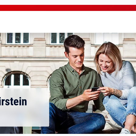
rstein