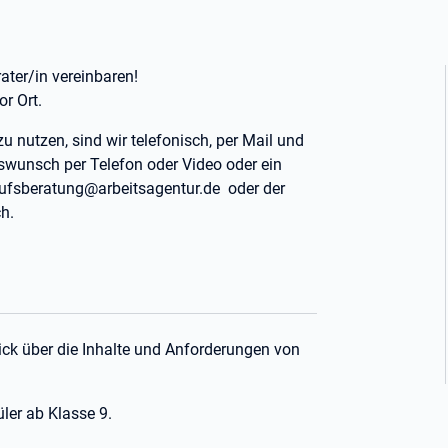
ater/in vereinbaren!
or Ort.
zu nutzen, sind wir telefonisch, per Mail und
swunsch per Telefon oder Video oder ein
erufsberatung@arbeitsagentur.de oder der
h.
ick über die Inhalte und Anforderungen von
ler ab Klasse 9.