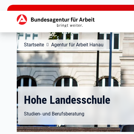
zu den Hauptinhalten springen
Hauptnavigation
Startseite
Agentur für Arbeit Hanau
Hohe Landesschule
Studien- und Berufsberatung