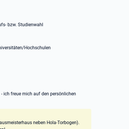
rufs- bzw. Studienwahl
niversitäten/Hochschulen
 - ich freue mich auf den persönlichen
Hausmeisterhaus neben Hola-Torbogen).