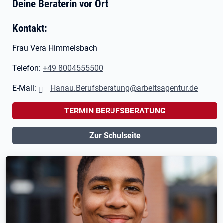
Deine Beraterin vor Ort
Kontakt:
Frau Vera Himmelsbach
Telefon:
+49 8004555500
E-Mail:
Hanau.Berufsberatung@arbeitsagentur.de
TERMIN BERUFSBERATUNG
Zur Schulseite