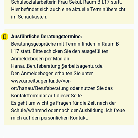
Schulsozialarbeiterin Frau Sekui, Raum B I.17 statt.
Hier befindet sich auch eine aktuelle Terminübersicht
im Schaukasten.
Tipp:
Ausführliche Beratungstermine:
Beratungsgespräche mit Termin finden in Raum B
I.17 statt. Bitte schicken Sie den ausgefüllten
Anmeldebogen per Mail an:
Hanau.Berufsberatung@arbeitsagentur.de.
Den Anmeldebogen erhalten Sie unter
www.arbeitsagentur.de/vor-
ort/hanau/Berufsberatung oder nutzen Sie das
Kontaktformular auf dieser Seite.
Es geht um wichtige Fragen für die Zeit nach der
Schule/während oder nach der Ausbildung. Ich freue
mich auf den persönlichen Kontakt.