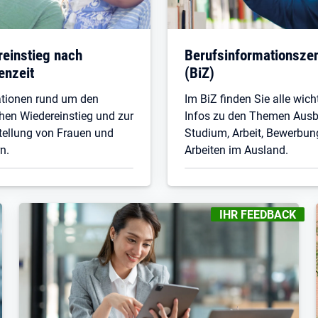
einstieg nach
Berufsinformationsze
enzeit
(BiZ)
ationen rund um den
Im BiZ finden Sie alle wich
chen Wiedereinstieg und zur
Infos zu den Themen Ausb
tellung von Frauen und
Studium, Arbeit, Bewerbun
n.
Arbeiten im Ausland.
KENNZEICHNUNGEN
:
IHR FEEDBACK