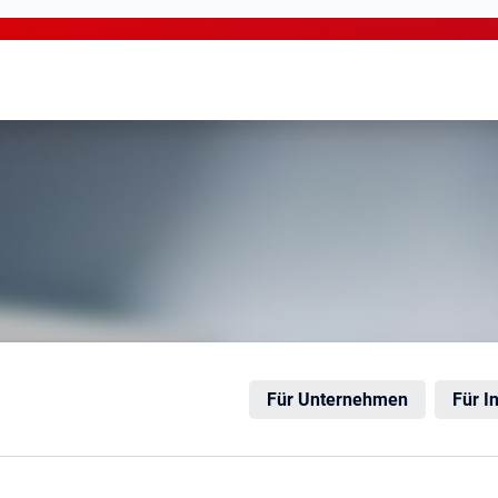
büttel
Für Unternehmen
Für I