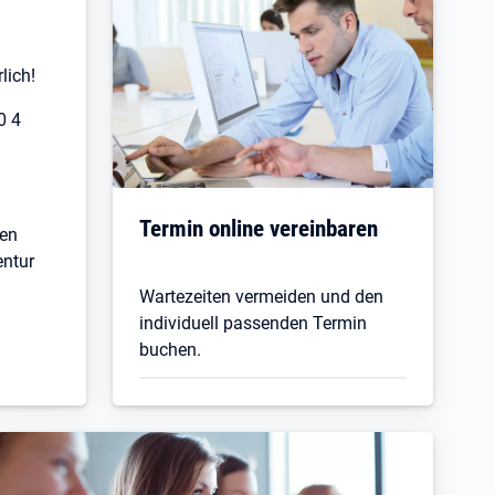
lich!
0 4
Termin online vereinbaren
den
entur
Wartezeiten vermeiden und den
individuell passenden Termin
buchen.