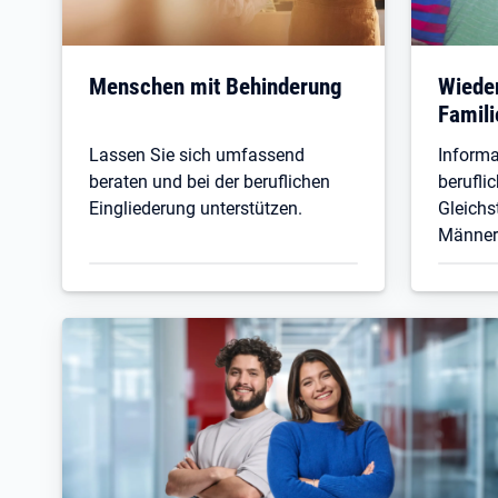
Menschen mit Behinderung
Wieder
Famili
Lassen Sie sich umfassend
Inform
beraten und bei der beruflichen
berufli
Eingliederung unterstützen.
Gleichs
Männer