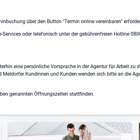
rminbuchung über den Button "Termin online vereinbaren" erforder
-Services oder telefonisch unter der gebührenfreien Hotline 080
eiterhin eine persönliche Vorsprache in der Agentur für Arbeit zu 
nd Meldorfer Kundinnen und Kunden wenden sich bitte an die Ag
ben genannten Öffnungszeiten stattfinden.