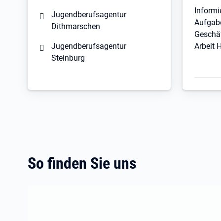
Informi
Jugendberufsagentur
Aufgab
Dithmarschen
Geschäf
Jugendberufsagentur
Arbeit 
Steinburg
So finden Sie uns