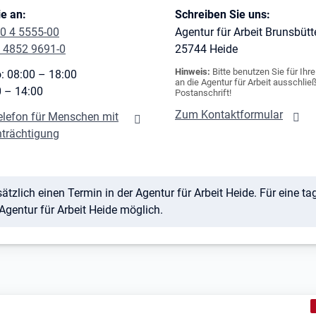
e an:
Schreiben Sie uns:
0 4 5555-00
Agentur für Arbeit Brunsbütt
 4852 9691-0
25744
Heide
Hinweis:
Bitte benutzen Sie für Ihr
: 08:00 – 18:00
an die Agentur für Arbeit ausschließ
0 – 14:00
Postanschrift!
Zum Kontaktformular
elefon für Menschen mit
nträchtigung
ätzlich einen Termin in der Agentur für Arbeit Heide. Für eine t
Agentur für Arbeit Heide möglich.
K