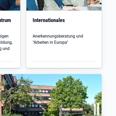
ntrum
Internationales
tigen
Anerkennungsberatung und
ildung,
"Arbeiten in Europa"
g und