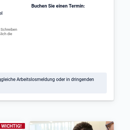
Buchen Sie einen Termin:
el
e Schreiben
lich die
aggleiche Arbeitslosmeldung oder in dringenden
ENNZEICHNUNGEN
:
WICHTIG!