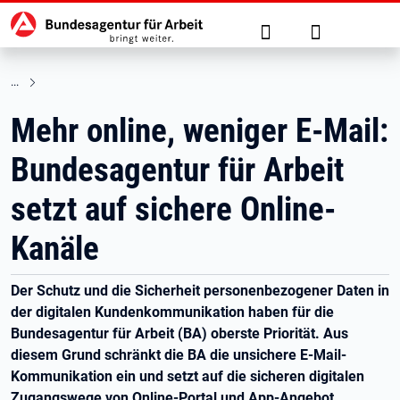
Hauptnavigation
zu den Hauptinhalten springen
Suche
Anmelden
Mehr online, weniger E-Mail:
Bundesagentur für Arbeit
setzt auf sichere Online-
Kanäle
Der Schutz und die Sicherheit personenbezogener Daten in
der digitalen Kundenkommunikation haben für die
Bundesagentur für Arbeit (BA) oberste Priorität. Aus
diesem Grund schränkt die BA die unsichere E-Mail-
Kommunikation ein und setzt auf die sicheren digitalen
Zugangswege von Online-Portal und App-Angebot.