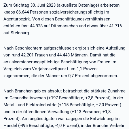
Zum Stichtag 30. Juni 2023 (aktuellste Datenlage) arbeiteten
knapp 86.644 Personen sozialversicherungspflichtig im
Agenturbezirk. Von diesen Beschäftigungsverhältnissen
entfallen fast 44.928 auf Dithmarschen und etwas über 41.716
auf Steinburg.
Nach Geschlechtern aufgeschlüsselt ergibt sich eine Aufteilung
von rund 42.201 Frauen und 44.443 Männern. Damit hat die
sozialversicherungspflichtige Beschäftigung von Frauen im
Vergleich zum Vorjahreszeitpunkt um 1,1 Prozent
zugenommen, die der Männer um 0,7 Prozent abgenommen.
Nach Branchen gab es absolut betrachtet die stärkste Zunahme
im Gesundheitswesen (+197 Beschäftigte, +2,8 Prozent), in der
Metall- und Elektroindustrie (+115 Beschäftigte, +2,0 Prozent)
und in der öffentlichen Verwaltung (+113 Personen, +1,8
Prozent). Am ungünstigsten war dagegen die Entwicklung im
Handel (-495 Beschäftigte, -4,0 Prozent), in der Branche Verkehr