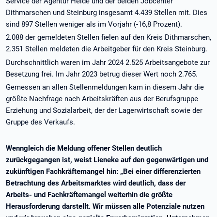
Service der Agentur Heide und der beiden Jobcenter
Dithmarschen und Steinburg insgesamt 4.439 Stellen mit. Dies
sind 897 Stellen weniger als im Vorjahr (-16,8 Prozent).
2.088 der gemeldeten Stellen fielen auf den Kreis Dithmarschen,
2.351 Stellen meldeten die Arbeitgeber für den Kreis Steinburg.
Durchschnittlich waren im Jahr 2024 2.525 Arbeitsangebote zur
Besetzung frei. Im Jahr 2023 betrug dieser Wert noch 2.765.
Gemessen an allen Stellenmeldungen kam in diesem Jahr die
größte Nachfrage nach Arbeitskräften aus der Berufsgruppe
Erziehung und Sozialarbeit, der der Lagerwirtschaft sowie der
Gruppe des Verkaufs.
Wenngleich die Meldung offener Stellen deutlich
zurückgegangen ist, weist Lieneke auf den gegenwärtigen und
zukünftigen Fachkräftemangel hin: „Bei einer differenzierten
Betrachtung des Arbeitsmarktes wird deutlich, dass der
Arbeits- und Fachkräftemangel weiterhin die größte
Herausforderung darstellt. Wir müssen alle Potenziale nutzen