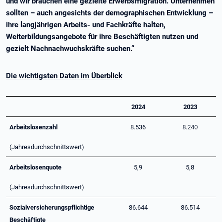
und wir brauchen eine gezielte Erwerbsmigration. Unternehmen
sollten – auch angesichts der demographischen Entwicklung –
ihre langjährigen Arbeits- und Fachkräfte halten,
Weiterbildungsangebote für ihre Beschäftigten nutzen und
gezielt Nachnachwuchskräfte suchen.“
Die wichtigsten Daten im Überblick
2024
2023
Arbeitslosenzahl
8.536
8.240
(Jahresdurchschnittswert)
Arbeitslosenquote
5,9
5,8
(Jahresdurchschnittswert)
Sozialversicherungspflichtige
86.644
86.514
Beschäftigte