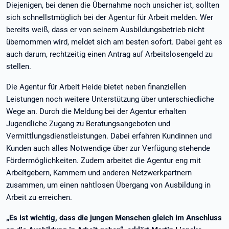
Diejenigen, bei denen die Übernahme noch unsicher ist, sollten
sich schnellstmöglich bei der Agentur für Arbeit melden. Wer
bereits weiß, dass er von seinem Ausbildungsbetrieb nicht
übernommen wird, meldet sich am besten sofort. Dabei geht es
auch darum, rechtzeitig einen Antrag auf Arbeitslosengeld zu
stellen.
Die Agentur für Arbeit Heide bietet neben finanziellen
Leistungen noch weitere Unterstützung über unterschiedliche
Wege an. Durch die Meldung bei der Agentur erhalten
Jugendliche Zugang zu Beratungsangeboten und
Vermittlungsdienstleistungen. Dabei erfahren Kundinnen und
Kunden auch alles Notwendige über zur Verfügung stehende
Fördermöglichkeiten. Zudem arbeitet die Agentur eng mit
Arbeitgebern, Kammern und anderen Netzwerkpartnern
zusammen, um einen nahtlosen Übergang von Ausbildung in
Arbeit zu erreichen.
„Es ist wichtig, dass die jungen Menschen gleich im Anschluss