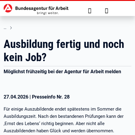
Hauptnavigation
zu den Hauptinhalten springen
Suche
Anmelden
Ausbildung fertig und noch
kein Job?
Möglichst frühzeitig bei der Agentur für Arbeit melden
27.04.2026
|
Presseinfo Nr.
28
Für einige Auszubildende endet spätestens im Sommer die
Ausbildungszeit. Nach den bestandenen Prüfungen kann der
‚Ernst des Lebens‘ richtig beginnen. Aber nicht alle
Auszubildenden haben Glück und werden übernommen.