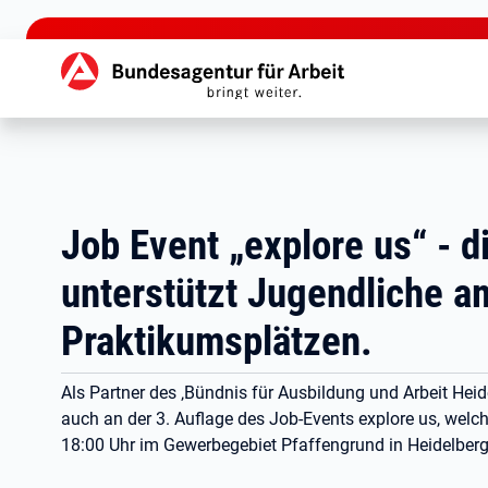
zu den Hauptinhalten springen
Hauptnavigation
Job Event „explore us“ - d
unterstützt Jugendliche a
Praktikumsplätzen.
Als Partner des ‚Bündnis für Ausbildung und Arbeit Heide
auch an der 3. Auflage des Job-Events explore us, welch
18:00 Uhr im Gewerbegebiet Pfaffengrund in Heidelberg 