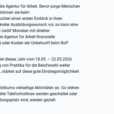
 die Agentur für Arbeit. Bevor junge Menschen
 können sie beim
chen einen ersten Einblick in ihren
nkreter Ausbildungswunsch vor, so kann eine
d zwölf Monaten mit direkter
 Agentur für Arbeit finanzielle
Q oder Kosten der Unterkunft beim BoP
det dieses Jahr vom 18.05. – 22.05.2026
g von Praktika für die Berufswahl weiter
stärker auf diese gute Einstiegsmöglichkeit
tikums vielseitige Aktivitäten an. So stehen
lte Telefonhotlines werden geschaltet oder
dungsplatz sind, werden gezielt