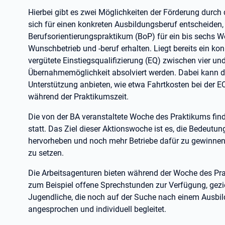
Hierbei gibt es zwei Möglichkeiten der Förderung durch
sich für einen konkreten Ausbildungsberuf entscheiden,
Berufsorientierungspraktikum (BoP) für ein bis sechs Wo
Wunschbetrieb und -beruf erhalten. Liegt bereits ein ko
vergütete Einstiegsqualifizierung (EQ) zwischen vier un
Übernahmemöglichkeit absolviert werden. Dabei kann die
Unterstützung anbieten, wie etwa Fahrtkosten bei der E
während der Praktikumszeit.
Die von der BA veranstaltete Woche des Praktikums fin
statt. Das Ziel dieser Aktionswoche ist es, die Bedeutun
hervorheben und noch mehr Betriebe dafür zu gewinnen, 
zu setzen.
Die Arbeitsagenturen bieten während der Woche des Prak
zum Beispiel offene Sprechstunden zur Verfügung, gezie
Jugendliche, die noch auf der Suche nach einem Ausbil
angesprochen und individuell begleitet.