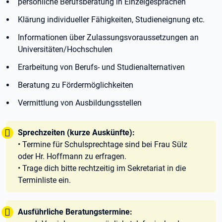
persönliche Berufsberatung in Einzelgesprächen
Klärung individueller Fähigkeiten, Studieneignung etc.
Informationen über Zulassungsvoraussetzungen an
Universitäten/Hochschulen
Erarbeitung von Berufs- und Studienalternativen
Beratung zu Fördermöglichkeiten
Vermittlung von Ausbildungsstellen
Tipp:
Sprechzeiten (kurze Auskünfte):
• Termine für Schulsprechtage sind bei Frau Sülz
oder Hr. Hoffmann zu erfragen.
• Trage dich bitte rechtzeitig im Sekretariat in die
Terminliste ein.
Tipp:
Ausführliche Beratungstermine: