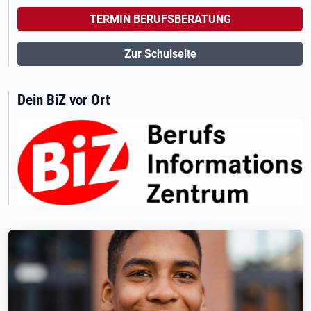
TERMIN BERUFSBERATUNG
Zur Schulseite
Dein BiZ vor Ort