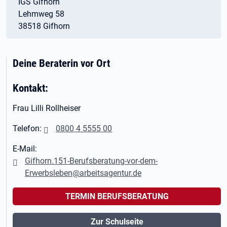
IGS Gifhorn
Lehmweg 58
38518 Gifhorn
Deine Beraterin vor Ort
Kontakt:
Frau Lilli Rollheiser
Telefon:
0800 4 5555 00
E-Mail:
Gifhorn.151-Berufsberatung-vor-dem-
Erwerbsleben@arbeitsagentur.de
TERMIN BERUFSBERATUNG
Zur Schulseite