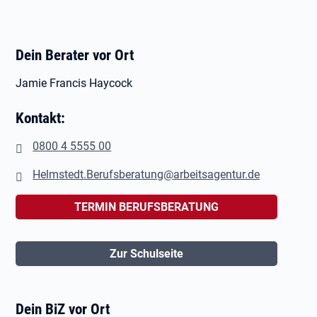
Dein Berater vor Ort
Jamie Francis Haycock
Kontakt:
0800 4 5555 00
Helmstedt.Berufsberatung@arbeitsagentur.de
TERMIN BERUFSBERATUNG
Zur Schulseite
Dein BiZ vor Ort