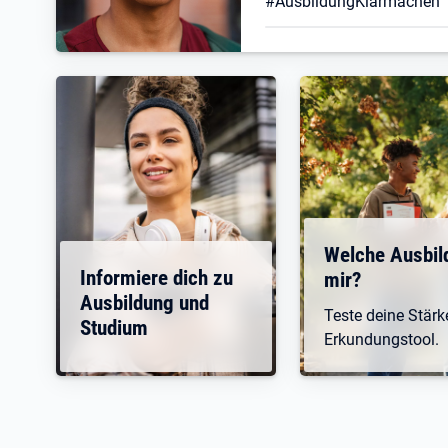
#AusbildungKlarmachen
Welche Ausbil
Informiere dich zu
mir?
Ausbildung und
Teste deine Stär
Studium
Erkundungstool.