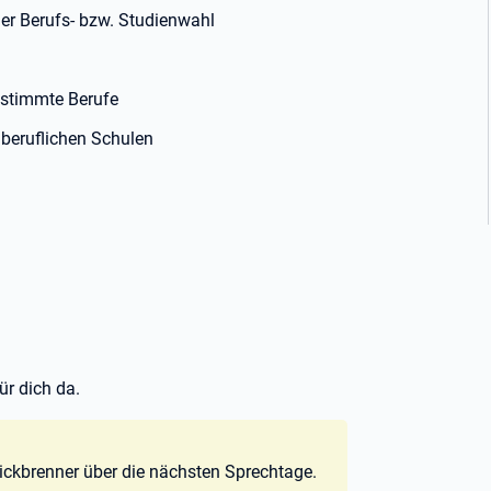
der Berufs- bzw. Studienwahl
estimmte Berufe
beruflichen Schulen
ür dich da.
 Pickbrenner über die nächsten Sprechtage.