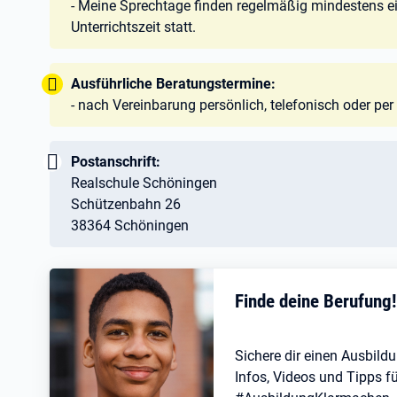
- Meine Sprechtage finden regelmäßig mindestens 
Unterrichtszeit statt.
Tipp:
Ausführliche Beratungstermine:
- nach Vereinbarung persönlich, telefonisch oder p
Wichtig:
Postanschrift:
Realschule Schöningen
Schützenbahn 26
38364 Schöningen
Finde deine Berufung
Sichere dir einen Ausbildu
Infos, Videos und Tipps fü