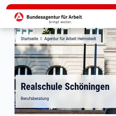
zu den Hauptinhalten springen
Hauptnavigation
Startseite
Agentur für Arbeit Helmstedt
Realschule Schöningen
Berufsberatung