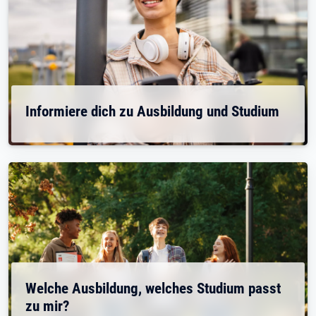
Informiere dich zu Ausbildung und Studium
Welche Ausbildung, welches Studium passt
zu mir?