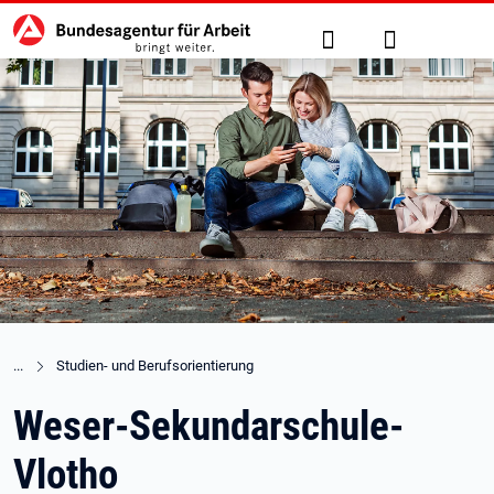
Hauptnavigation
zu den Hauptinhalten springen
Suche
Anmelden
Studien- und Berufsorientierung
Weser-Sekundarschule-
Vlotho