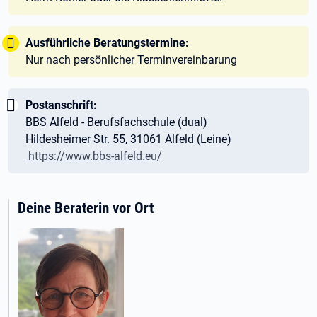
Tipp:
Ausführliche Beratungstermine:
Nur nach persönlicher Terminvereinbarung
Wichtig:
Postanschrift:
BBS Alfeld - Berufsfachschule (dual)
Hildesheimer Str. 55, 31061 Alfeld (Leine)
https://www.bbs-alfeld.eu/
Deine Beraterin vor Ort