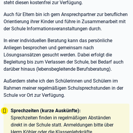
steht diesen kostenfrei zur Verfügung.
Auch für Eltern bin ich gern Ansprechpartner zur beruflichen
Orientierung ihrer Kinder und führe in Zusammenarbeit mit
der Schule Informationsveranstaltungen durch.
In einer individuellen Beratung kann das persönliche
Anliegen besprochen und gemeinsam nach
Lösungsansätzen gesucht werden. Dabei erfolgt die
Begleitung bis zum Verlassen der Schule, bei Bedarf auch
darüber hinaus (lebensbegleitende Berufsberatung).
Außerdem stehe ich den Schülerinnen und Schülern im
Rahmen meiner regelmäßigen Schulsprechstunden in der
Schule vor Ort zur Verfügung.
Tipp:
Sprechzeiten (kurze Auskünfte):
Sprechzeiten finden in regelmäßigen Abständen
direkt in der Schule statt. Anmeldungen bitte über
Herrn Köhler oder die Klassenlehrkräfte.