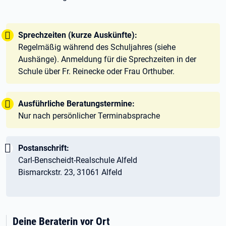
Tipp:
Sprechzeiten (kurze Auskünfte):
Regelmäßig während des Schuljahres (siehe
Aushänge). Anmeldung für die Sprechzeiten in der
Schule über Fr. Reinecke oder Frau Orthuber.
Tipp:
Ausführliche Beratungstermine:
Nur nach persönlicher Terminabsprache
Wichtig:
Postanschrift:
Carl-Benscheidt-Realschule Alfeld
Bismarckstr. 23, 31061 Alfeld
Deine Beraterin vor Ort