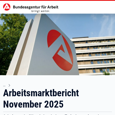
Hauptnavigation
zu den Hauptinhalten springen
Arbeitsmarktbericht
November 2025