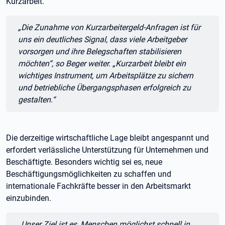
Kurzarbeit.
Zitat:
„Die Zunahme von Kurzarbeitergeld-Anfragen ist für
uns ein deutliches Signal, dass viele Arbeitgeber
vorsorgen und ihre Belegschaften stabilisieren
möchten“, so Beger weiter. „Kurzarbeit bleibt ein
wichtiges Instrument, um Arbeitsplätze zu sichern
und betriebliche Übergangsphasen erfolgreich zu
gestalten.“
Die derzeitige wirtschaftliche Lage bleibt angespannt und
erfordert verlässliche Unterstützung für Unternehmen und
Beschäftigte. Besonders wichtig sei es, neue
Beschäftigungsmöglichkeiten zu schaffen und
internationale Fachkräfte besser in den Arbeitsmarkt
einzubinden.
Zitat:
„Unser Ziel ist es, Menschen möglichst schnell in