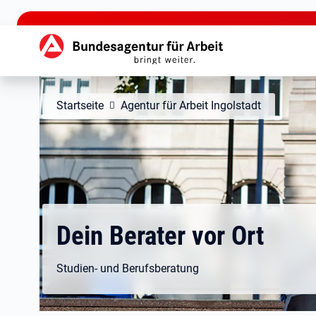
zu den Hauptinhalten springen
Hauptnavigation
Startseite
Agentur für Arbeit Ingolstadt
Dein Berater vor Ort
Studien- und Berufsberatung