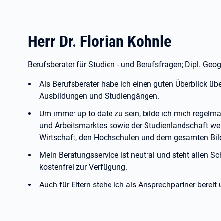
Herr Dr. Florian Kohnle
Berufsberater für Studien - und Berufsfragen; Dipl. Geogr
Als Berufsberater habe ich einen guten Überblick üb
Ausbildungen und Studiengängen.
Um immer up to date zu sein, bilde ich mich regelm
und Arbeitsmarktes sowie der Studienlandschaft weit
Wirtschaft, den Hochschulen und dem gesamten Bil
Mein Beratungsservice ist neutral und steht allen S
kostenfrei zur Verfügung.
Auch für Eltern stehe ich als Ansprechpartner berei