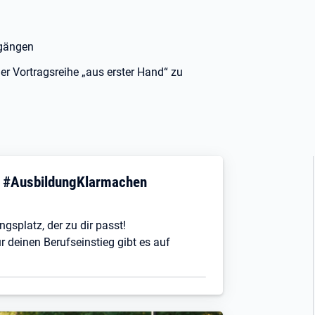
ngängen
 Vortragsreihe „aus erster Hand“ zu
! #AusbildungKlarmachen
ngsplatz, der zu dir passt!
r deinen Berufseinstieg gibt es auf