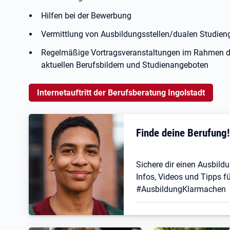
Hilfen bei der Bewerbung
Vermittlung von Ausbildungsstellen/dualen Studie
Regelmäßige Vortragsveranstaltungen im Rahmen der
aktuellen Berufsbildern und Studienangeboten
Internetauftritt der Berufsberatung Ingolstadt
Finde deine Berufung
Sichere dir einen Ausbildu
Infos, Videos und Tipps fü
#AusbildungKlarmachen