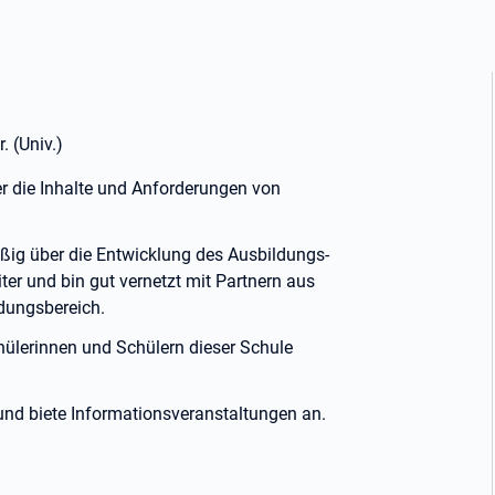
. (Univ.)
er die Inhalte und Anforderungen von
äßig über die Entwicklung des Ausbildungs-
er und bin gut vernetzt mit Partnern aus
dungsbereich.
chülerinnen und Schülern dieser Schule
t und biete Informationsveranstaltungen an.