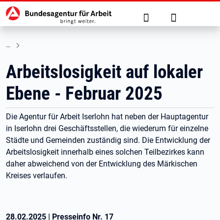
Hauptnavigation
zu den Hauptinhalten springen
Suche
Anmelden
Arbeitslosigkeit auf lokaler
Ebene - Februar 2025
Die Agentur für Arbeit Iserlohn hat neben der Hauptagentur
in Iserlohn drei Geschäftsstellen, die wiederum für einzelne
Städte und Gemeinden zuständig sind. Die Entwicklung der
Arbeitslosigkeit innerhalb eines solchen Teilbezirkes kann
daher abweichend von der Entwicklung des Märkischen
Kreises verlaufen.
28.02.2025
|
Presseinfo Nr.
17