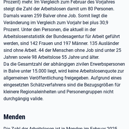
Prozent) mehr. Im Vergleich zum Februar des Vorjahres
steigt die Zahl der Arbeitslosen damit um 80 Personen.
Damals waren 259 Balver ohne Job. Somit liegt die
Veränderung im Vergleich zum Vorjahr bei plus 30,9
Prozent. Unter den Personen, die aktuell in der
Arbeitslosenstatistik der Bundesagentur für Arbeit geführt
werden, sind 142 Frauen und 197 Männer. 135 Ausländer
sind ohne Arbeit. 44 der Menschen ohne Job sind unter 25
Jahren sowie 98 Arbeitslose 55 Jahre und älter.
Da die Gesamtzahl der abhängigen zivilen Erwerbspersonen
in Balve unter 15.000 liegt, wird keine Arbeitslosenquote zur
allgemeinen Veröffentlichung freigegeben. Aufgrund eines
eingesetzten Schätzverfahrens sind die Bezugsgrößen für
kleinere Regionaleinheiten und Personengruppen nicht
durchgängig valide.
Menden
Die Zahl der Arbeitslosen ist in Menden im Februar 2025