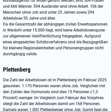
Bundesagentur für Arbeit geführt werden, sind 504 Frauen
und 666 Männer. 594 Ausländer sind ohne Arbeit. 106 der
Menschen ohne Job sind unter 25 Jahren sowie 294
Arbeitslose 55 Jahre und älter.
Da die Gesamtzahl der abhängigen zivilen Erwerbspersonen
in Werdohl unter 15.000 liegt, wird keine Arbeitslosenquote
zur allgemeinen Veröffentlichung freigegeben. Aufgrund
eines eingesetzten Schätzverfahrens sind die Bezugsgrößen
für kleinere Regionaleinheiten und Personengruppen nicht
durchgängig valide.
Plettenberg
Die Zahl der Arbeitslosen ist in Plettenberg im Februar 2025
gesunken. 1.170 Personen waren ohne Job. Verglichen mit
den Zahlen des Vormonats sind dies 15 Personen (-1,3
Prozent) weniger. Im Vergleich zum Februar des Vorjahres
steigt die Zahl der Arbeitslosen damit um 168 Personen.
Damals waren 1.002 Plettenberger ohne Job. Somit liegt die