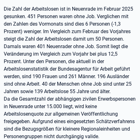
Die Zahl der Arbeitslosen ist in Neuenrade im Februar 2025
gesunken. 451 Personen waren ohne Job. Verglichen mit
den Zahlen des Vormonats sind dies 6 Personen (-1,3
Prozent) weniger. Im Vergleich zum Februar des Vorjahres
steigt die Zahl der Arbeitslosen damit um 50 Personen.
Damals waren 401 Neuenrader ohne Job. Somit liegt die
Veränderung im Vergleich zum Vorjahr bei plus 12,5
Prozent. Unter den Personen, die aktuell in der
Arbeitslosenstatistik der Bundesagentur für Arbeit geführt
werden, sind 190 Frauen und 261 Männer. 196 Ausländer
sind ohne Arbeit. 40 der Menschen ohne Job sind unter 25
Jahren sowie 139 Arbeitslose 55 Jahre und älter.
Da die Gesamtzahl der abhängigen zivilen Erwerbspersonen
in Neuenrade unter 15.000 liegt, wird keine
Arbeitslosenquote zur allgemeinen Veröffentlichung
freigegeben. Aufgrund eines eingesetzten Schätzverfahrens
sind die Bezugsgrößen für kleinere Regionaleinheiten und
Personengruppen nicht durchgängig valide.