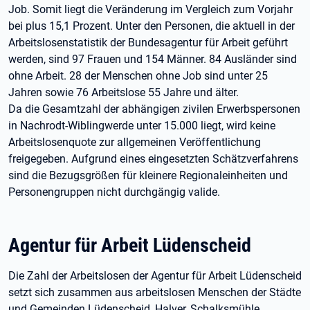
Job. Somit liegt die Veränderung im Vergleich zum Vorjahr
bei plus 15,1 Prozent. Unter den Personen, die aktuell in der
Arbeitslosenstatistik der Bundesagentur für Arbeit geführt
werden, sind 97 Frauen und 154 Männer. 84 Ausländer sind
ohne Arbeit. 28 der Menschen ohne Job sind unter 25
Jahren sowie 76 Arbeitslose 55 Jahre und älter.
Da die Gesamtzahl der abhängigen zivilen Erwerbspersonen
in Nachrodt-Wiblingwerde unter 15.000 liegt, wird keine
Arbeitslosenquote zur allgemeinen Veröffentlichung
freigegeben. Aufgrund eines eingesetzten Schätzverfahrens
sind die Bezugsgrößen für kleinere Regionaleinheiten und
Personengruppen nicht durchgängig valide.
Agentur für Arbeit Lüdenscheid
Die Zahl der Arbeitslosen der Agentur für Arbeit Lüdenscheid
setzt sich zusammen aus arbeitslosen Menschen der Städte
und Gemeinden Lüdenscheid, Halver, Schalksmühle,