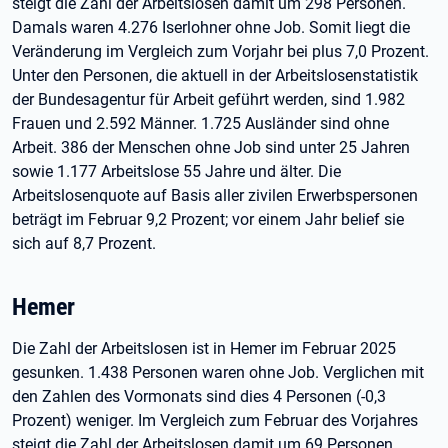
steigt die Zahl der Arbeitslosen damit um 298 Personen.
Damals waren 4.276 Iserlohner ohne Job. Somit liegt die
Veränderung im Vergleich zum Vorjahr bei plus 7,0 Prozent.
Unter den Personen, die aktuell in der Arbeitslosenstatistik
der Bundesagentur für Arbeit geführt werden, sind 1.982
Frauen und 2.592 Männer. 1.725 Ausländer sind ohne
Arbeit. 386 der Menschen ohne Job sind unter 25 Jahren
sowie 1.177 Arbeitslose 55 Jahre und älter. Die
Arbeitslosenquote auf Basis aller zivilen Erwerbspersonen
beträgt im Februar 9,2 Prozent; vor einem Jahr belief sie
sich auf 8,7 Prozent.
Hemer
Die Zahl der Arbeitslosen ist in Hemer im Februar 2025
gesunken. 1.438 Personen waren ohne Job. Verglichen mit
den Zahlen des Vormonats sind dies 4 Personen (-0,3
Prozent) weniger. Im Vergleich zum Februar des Vorjahres
steigt die Zahl der Arbeitslosen damit um 69 Personen.