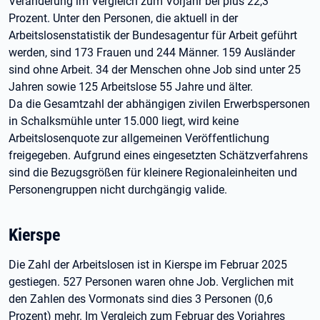
Veränderung im Vergleich zum Vorjahr bei plus 22,3
Prozent. Unter den Personen, die aktuell in der
Arbeitslosenstatistik der Bundesagentur für Arbeit geführt
werden, sind 173 Frauen und 244 Männer. 159 Ausländer
sind ohne Arbeit. 34 der Menschen ohne Job sind unter 25
Jahren sowie 125 Arbeitslose 55 Jahre und älter.
Da die Gesamtzahl der abhängigen zivilen Erwerbspersonen
in Schalksmühle unter 15.000 liegt, wird keine
Arbeitslosenquote zur allgemeinen Veröffentlichung
freigegeben. Aufgrund eines eingesetzten Schätzverfahrens
sind die Bezugsgrößen für kleinere Regionaleinheiten und
Personengruppen nicht durchgängig valide.
Kierspe
Die Zahl der Arbeitslosen ist in Kierspe im Februar 2025
gestiegen. 527 Personen waren ohne Job. Verglichen mit
den Zahlen des Vormonats sind dies 3 Personen (0,6
Prozent) mehr. Im Vergleich zum Februar des Vorjahres