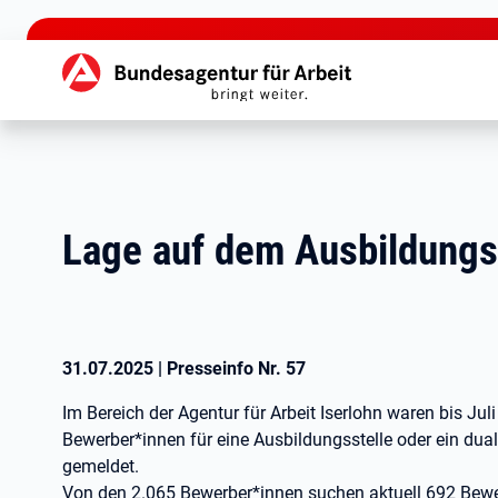
zu den Hauptinhalten springen
Hauptnavigation
Lage auf dem Ausbildungsm
31.07.2025
|
Presseinfo Nr.
57
Im Bereich der Agentur für Arbeit Iserlohn waren bis Jul
Bewerber*innen für eine Ausbildungsstelle oder ein dua
gemeldet.
Von den 2.065 Bewerber*innen suchen aktuell 692 Bewe