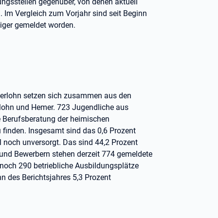
ngsstellen gegenüber, von denen aktuell
. Im Vergleich zum Vorjahr sind seit Beginn
niger gemeldet worden.
serlohn setzen sich zusammen aus den
rlohn und Hemer. 723 Jugendliche aus
e Berufsberatung der heimischen
 finden. Insgesamt sind das 0,6 Prozent
l noch unversorgt. Das sind 44,2 Prozent
n und Bewerbern stehen derzeit 774 gemeldete
 noch 290 betriebliche Ausbildungsplätze
nn des Berichtsjahres 5,3 Prozent