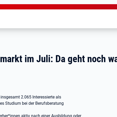
arkt im Juli: Da geht noch w
i insgesamt 2.065 Interessierte als
les Studium bei der Berufsberatung
rber*innen aktiv nach einer Ausbildung oder