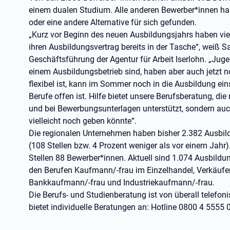
einem dualen Studium. Alle anderen Bewerber*innen hab
oder eine andere Alternative für sich gefunden.
„Kurz vor Beginn des neuen Ausbildungsjahrs haben vi
ihren Ausbildungsvertrag bereits in der Tasche“, weiß 
Geschäftsführung der Agentur für Arbeit Iserlohn. „Juge
einem Ausbildungsbetrieb sind, haben aber auch jetzt n
flexibel ist, kann im Sommer noch in die Ausbildung ein
Berufe offen ist. Hilfe bietet unsere Berufsberatung, di
und bei Bewerbungsunterlagen unterstützt, sondern auch
vielleicht noch geben könnte“.
Die regionalen Unternehmen haben bisher 2.382 Ausbil
(108 Stellen bzw. 4 Prozent weniger als vor einem Jah
Stellen 88 Bewerber*innen. Aktuell sind 1.074 Ausbildung
den Berufen Kaufmann/-frau im Einzelhandel, Verkäufer/
Bankkaufmann/-frau und Industriekaufmann/-frau.
Die Berufs- und Studienberatung ist von überall telefon
bietet individuelle Beratungen an: Hotline 0800 4 5555 