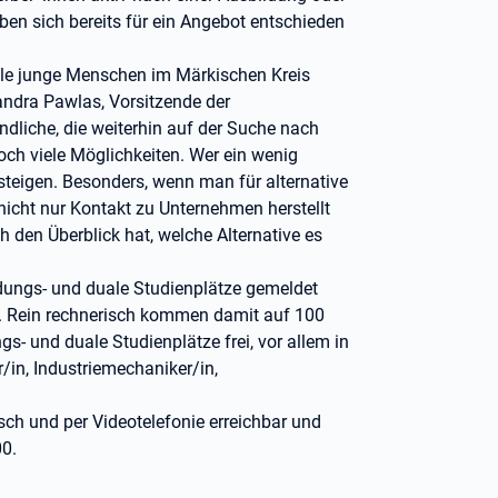
en sich bereits für ein Angebot entschieden
ele junge Menschen im Märkischen Kreis
Sandra Pawlas, Vorsitzende der
ndliche, die weiterhin auf der Suche nach
och viele Möglichkeiten. Wer ein wenig
steigen. Besonders, wenn man für alternative
e nicht nur Kontakt zu Unternehmen herstellt
 den Überblick hat, welche Alternative es
dungs- und duale Studienplätze gemeldet
r). Rein rechnerisch kommen damit auf 100
s- und duale Studienplätze frei, vor allem in
in, Industriemechaniker/in,
isch und per Videotelefonie erreichbar und
00.