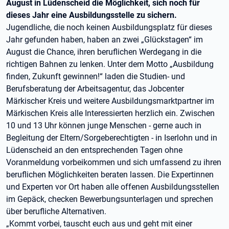
August in Lüdenscheid die Möglichkeit, sich noch für
dieses Jahr eine Ausbildungsstelle zu sichern.
Jugendliche, die noch keinen Ausbildungsplatz für dieses
Jahr gefunden haben, haben an zwei „Glückstagen“ im
August die Chance, ihren beruflichen Werdegang in die
richtigen Bahnen zu lenken. Unter dem Motto „Ausbildung
finden, Zukunft gewinnen!“ laden die Studien- und
Berufsberatung der Arbeitsagentur, das Jobcenter
Märkischer Kreis und weitere Ausbildungsmarktpartner im
Märkischen Kreis alle Interessierten herzlich ein. Zwischen
10 und 13 Uhr können junge Menschen - gerne auch in
Begleitung der Eltern/Sorgeberechtigten - in Iserlohn und in
Lüdenscheid an den entsprechenden Tagen ohne
Voranmeldung vorbeikommen und sich umfassend zu ihren
beruflichen Möglichkeiten beraten lassen. Die Expertinnen
und Experten vor Ort haben alle offenen Ausbildungsstellen
im Gepäck, checken Bewerbungsunterlagen und sprechen
über berufliche Alternativen.
„Kommt vorbei, tauscht euch aus und geht mit einer