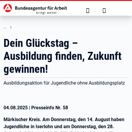
Hauptnavigation
zu den Hauptinhalten springen
Suche
Anmelden
Dein Glückstag –
Ausbildung finden, Zukunft
gewinnen!
Ausbildungsaktion für Jugendliche ohne Ausbildungsplatz
04.08.2025
|
Presseinfo Nr.
58
Märkischer Kreis. Am Donnerstag, den 14. August haben
Jugendliche in Iserlohn und am Donnerstag, den 28.