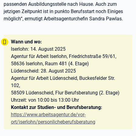
passenden Ausbildungsstelle nach Hause. Auch zum
jetzigen Zeitpunkt ist in punkto Berufsstart noch Einiges
möglich“, ermutigt Arbeitsagenturchefin Sandra Pawlas.
Tipp:
Wann und wo:
Iserlohn: 14. August 2025
Agentur für Arbeit Iserlohn, Friedrichstraße 59/61,
58636 Iserlohn, Raum 481 (4. Etage)
Lüdenscheid: 28. August 2025
Agentur für Arbeit Lüdenscheid, Buckesfelder Str.
102,
58509 Lüdenscheid, Flur Berufsberatung (2. Etage)
Uhrzeit: von 10:00 bis 13:00 Uhr
Kontakt zur Studien- und Berufsberatung:
https://www.arbeitsagentur.de/vor-
ort/iserlohn/personlicheberufsberatung