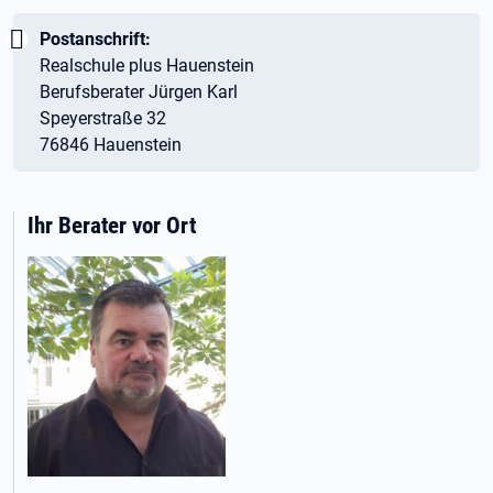
Wichtig:
Postanschrift:
Realschule plus Hauenstein
Berufsberater Jürgen Karl
Speyerstraße 32
76846 Hauenstein
Ihr Berater vor Ort