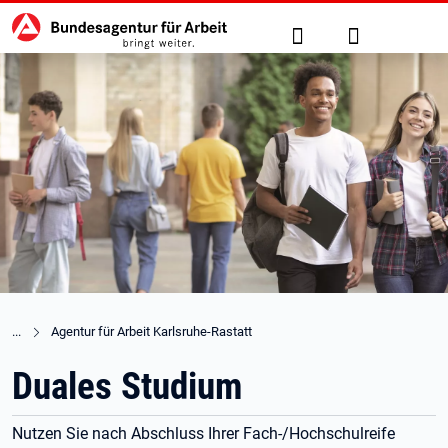
Hauptnavigation
zu den Hauptinhalten springen
Suche
Anmelden
Agentur für Arbeit Karlsruhe-Rastatt
Duales Studium
Nutzen Sie nach Abschluss Ihrer Fach-/Hochschulreife