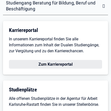
Studiengang Beratung für Bildung, Beruf und
Beschäftigung
Karriereportal
In unserem Karriereportal finden Sie alle
Informationen zum Inhalt der Dualen Studiengänge,
zur Vergütung und zu den Karrierechancen.
Öffnet in neuem Tab
Zum Karriereportal
Studienplätze
Alle offenen Studienplätze in der Agentur für Arbeit
Karlsruhe-Rastatt finden Sie in unserer Stellenbörse.