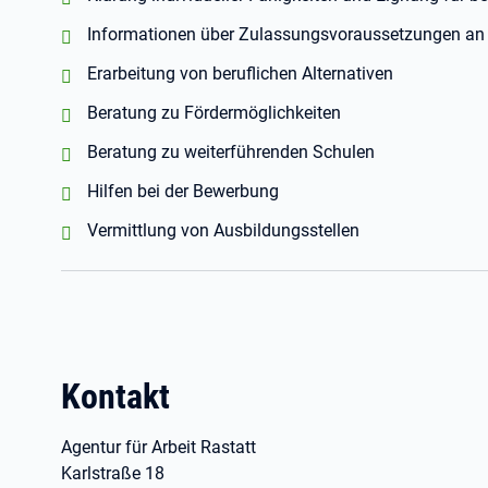
positiv:
Informationen über Zulassungsvoraussetzungen an 
positiv:
Erarbeitung von beruflichen Alternativen
positiv:
Beratung zu Fördermöglichkeiten
positiv:
Beratung zu weiterführenden Schulen
positiv:
Hilfen bei der Bewerbung
positiv:
Vermittlung von Ausbildungsstellen
Kontakt
Agentur für Arbeit Rastatt
Karlstraße 18