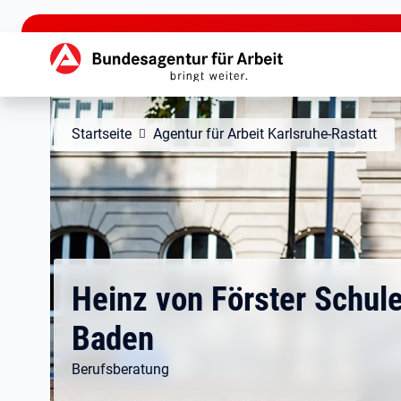
zu den Hauptinhalten springen
Hauptnavigation
Startseite
Agentur für Arbeit Karlsruhe-Rastatt
Heinz von Förster Schul
Baden
Berufsberatung