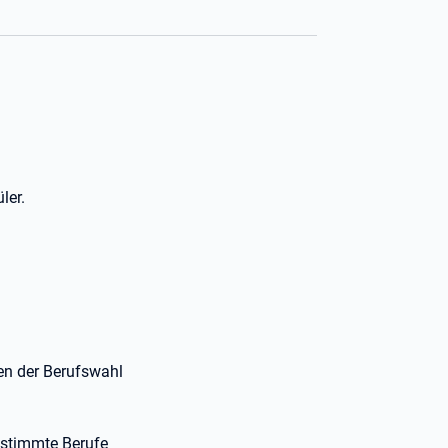
ler.
gen der Berufswahl
estimmte Berufe