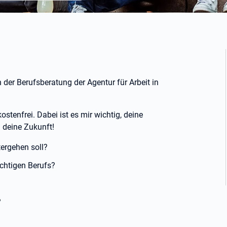
der Berufsberatung der Agentur für Arbeit in
stenfrei. Dabei ist es mir wichtig, deine
m deine Zukunft!
tergehen soll?
ichtigen Berufs?
?