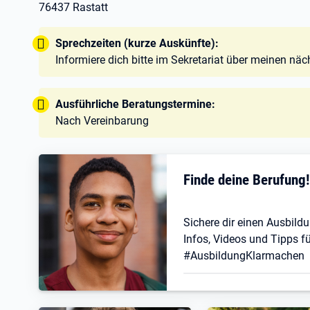
76437 Rastatt
Tipp:
Sprechzeiten (kurze Auskünfte):
Informiere dich bitte im Sekretariat über meinen nä
Tipp:
Ausführliche Beratungstermine:
Nach Vereinbarung
Finde deine Berufung
Sichere dir einen Ausbildu
Infos, Videos und Tipps fü
#AusbildungKlarmachen