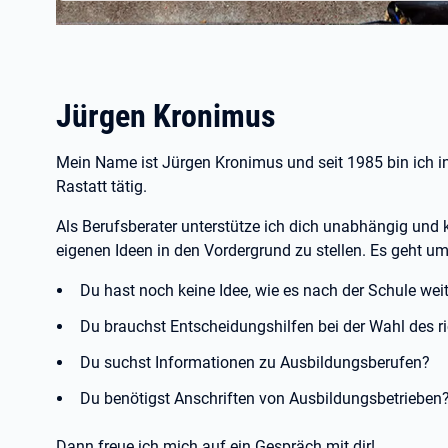
Jürgen Kronimus
Mein Name ist Jürgen Kronimus und seit 1985 bin ich in 
Rastatt tätig.
Als Berufsberater unterstütze ich dich unabhängig und ko
eigenen Ideen in den Vordergrund zu stellen. Es geht u
Du hast noch keine Idee, wie es nach der Schule wei
Du brauchst Entscheidungshilfen bei der Wahl des r
Du suchst Informationen zu Ausbildungsberufen?
Du benötigst Anschriften von Ausbildungsbetrieben
Dann freue ich mich auf ein Gespräch mit dir!