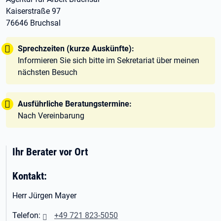
Kaiserstraße 97
76646 Bruchsal
Tipp:
Sprechzeiten (kurze Auskünfte):
Informieren Sie sich bitte im Sekretariat über meinen
nächsten Besuch
Tipp:
Ausführliche Beratungstermine:
Nach Vereinbarung
Ihr Berater vor Ort
Kontakt:
Herr Jürgen Mayer
Telefon:
+49 721 823-5050