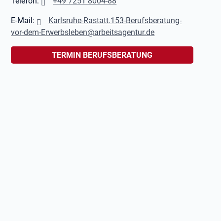
Telefon:
+49 7251 8004-88
E-Mail:
Karlsruhe-Rastatt.
153-Berufsberatung-
vor-dem-Erwerbsleben@arbeitsagentur.de
TERMIN BERUFSBERATUNG