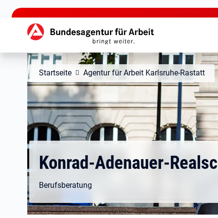
zu den Hauptinhalten springen
Hauptnavigation
Startseite
Agentur für Arbeit Karlsruhe-Rastatt
Konrad-Adenauer-Realsc
Berufsberatung