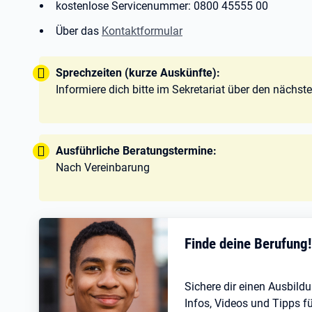
kostenlose Servicenummer: 0800 45555 00
Über das
Kontaktformular
Tipp:
Sprechzeiten (kurze Auskünfte):
Informiere dich bitte im Sekretariat über den nächs
Tipp:
Ausführliche Beratungstermine:
Nach Vereinbarung
Finde deine Berufung
Sichere dir einen Ausbildu
Infos, Videos und Tipps fü