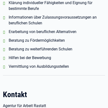
positiv:
Klärung individueller Fähigkeiten und Eignung für
bestimmte Berufe
positiv:
Informationen über Zulassungsvoraussetzungen an
beruflichen Schulen
positiv:
Erarbeitung von beruflichen Alternativen
positiv:
Beratung zu Fördermöglichkeiten
positiv:
Beratung zu weiterführenden Schulen
positiv:
Hilfen bei der Bewerbung
positiv:
Vermittlung von Ausbildungsstellen
Kontakt
Agentur für Arbeit Rastatt