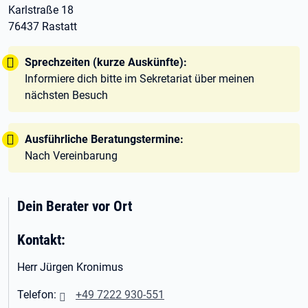
Karlstraße 18
76437 Rastatt
Tipp:
Sprechzeiten (kurze Auskünfte):
Informiere dich bitte im Sekretariat über meinen
nächsten Besuch
Tipp:
Ausführliche Beratungstermine:
Nach Vereinbarung
Dein Berater vor Ort
Kontakt:
Herr Jürgen Kronimus
Telefon:
+49 7222 930-551