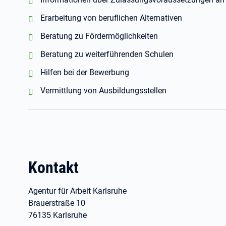
positiv:
Erarbeitung von beruflichen Alternativen
positiv:
Beratung zu Fördermöglichkeiten
positiv:
Beratung zu weiterführenden Schulen
positiv:
Hilfen bei der Bewerbung
positiv:
Vermittlung von Ausbildungsstellen
Kontakt
Agentur für Arbeit Karlsruhe
Brauerstraße 10
76135 Karlsruhe