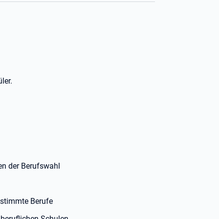
ler.
gen der Berufswahl
estimmte Berufe
beruflichen Schulen