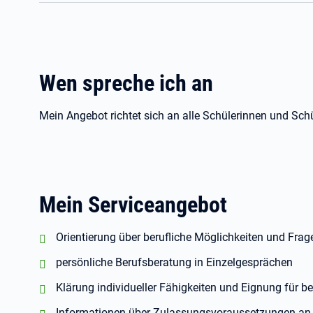
Wen spreche ich an
Mein Angebot richtet sich an alle Schülerinnen und Schü
Mein Serviceangebot
positiv:
Orientierung über berufliche Möglichkeiten und Fra
positiv:
persönliche Berufsberatung in Einzelgesprächen
positiv:
Klärung individueller Fähigkeiten und Eignung für b
positiv:
Informationen über Zulassungsvoraussetzungen an 