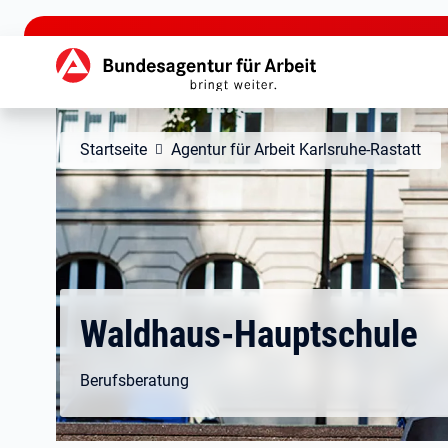
zu den Hauptinhalten springen
Hauptnavigation
Startseite
Agentur für Arbeit Karlsruhe-Rastatt
Waldhaus-Hauptschule
Berufsberatung