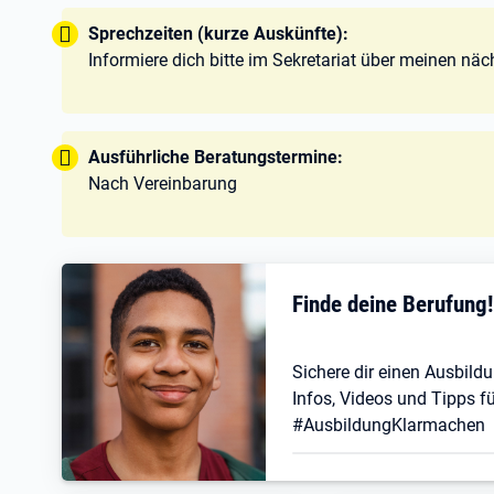
Tipp:
Sprechzeiten (kurze Auskünfte):
Informiere dich bitte im Sekretariat über meinen nä
Tipp:
Ausführliche Beratungstermine:
Nach Vereinbarung
Finde deine Berufung
Sichere dir einen Ausbildu
Infos, Videos und Tipps fü
#AusbildungKlarmachen