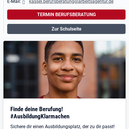
E-Mail:
kassel.berufsberatung@arbeitsagentur.de
TERMIN BERUFSBERATUNG
Zur Schulseite
Finde deine Berufung!
#AusbildungKlarmachen
Sichere dir einen Ausbildungsplatz, der zu dir passt!