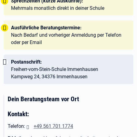
Tipp:
Sprechzeiten (kurze Auskünfte):
Mehrmals monatlich direkt in deiner Schule
Tipp:
Ausführliche Beratungstermine:
Nach Bedarf und vorheriger Anmeldung per Telefon
oder per Email
Wichtig:
Postanschrift:
Freiherr-vom-Stein-Schule Immenhausen
Kampweg 24, 34376 Immenhausen
Dein Beratungsteam vor Ort
Kontakt:
Telefon:
+49 561 701 1774