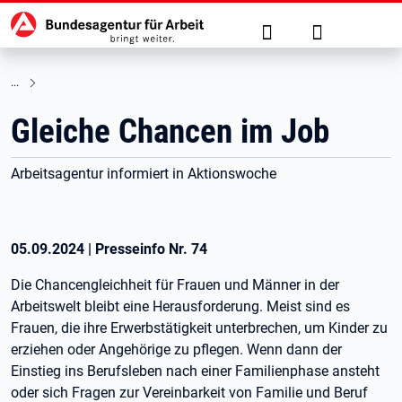
Hauptnavigation
zu den Hauptinhalten springen
Suche
Anmelden
Gleiche Chancen im Job
Arbeitsagentur informiert in Aktionswoche
05.09.2024
|
Presseinfo Nr.
74
Die Chancengleichheit für Frauen und Männer in der
Arbeitswelt bleibt eine Herausforderung. Meist sind es
Frauen, die ihre Erwerbstätigkeit unterbrechen, um Kinder zu
erziehen oder Angehörige zu pflegen. Wenn dann der
Einstieg ins Berufsleben nach einer Familienphase ansteht
oder sich Fragen zur Vereinbarkeit von Familie und Beruf