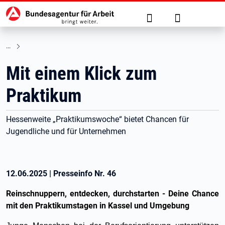
Hauptnavigation
zu den Hauptinhalten springen
Suche
Anmelden
Mit einem Klick zum
Praktikum
Hessenweite „Praktikumswoche“ bietet Chancen für
Jugendliche und für Unternehmen
12.06.2025
|
Presseinfo Nr.
46
Reinschnuppern, entdecken, durchstarten - Deine Chance
mit den Praktikumstagen in Kassel und Umgebung