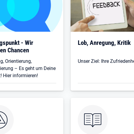
gspunkt - Wir
Lob, Anregung, Kritik
fen Chancen
g, Orientierung,
Unser Ziel: Ihre Zufriedenh
zierung – Es geht um Deine
! Hier informieren!