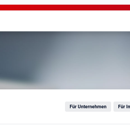
enhausen
Für Unternehmen
Für I