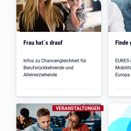
Frau hat`s drauf
Finde
Infos zu Chancengleichheit für
EURES-N
Berufsrückkehrende und
Mobilit
Alleinerziehende
Europa
KENNZEICHNUNGEN
:
VERANSTALTUNGEN