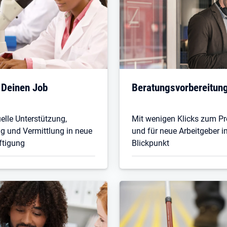
 Deinen Job
Beratungsvorbereitun
uelle Unterstützung,
Mit wenigen Klicks zum Pro
g und Vermittlung in neue
und für neue Arbeitgeber i
ftigung
Blickpunkt