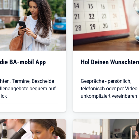
 die BA-mobil App
Hol Deinen Wunschter
hten, Termine, Bescheide
Gespräche - persönlich,
ellenangebote bequem auf
telefonisch oder per Video 
lick
unkompliziert vereinbaren