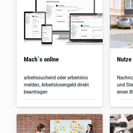
Mach`s online
Nutze
arbeitssuchend oder arbeitslos
Nachric
melden, Arbeitslosengeld direkt
und St
beantragen
einen B