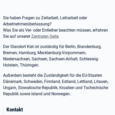
Sie haben Fragen zu Zeitarbeit, Leiharbeit oder
Arbeitnehmerüberlassung?
Was Sie als Ver- oder Entleiher beachten müssen, erfahren
Sie auf unserer
Zentralen Seite
.
Der Standort Kiel ist zuständig für Berlin, Brandenburg,
Bremen, Hamburg, Mecklenburg-Vorpommern,
Niedersachsen, Sachsen, Sachsen-Anhalt, Schleswig-
Holstein, Thüringen.
Außerdem besteht die Zuständigkeit für die EU-Staaten
Dänemark, Schweden, Finnland, Estland, Lettland, Litauen,
Ungarn, Slowakische Republik, Kroatien und Tschechische
Republik sowie Island und Norwegen.
Kontakt