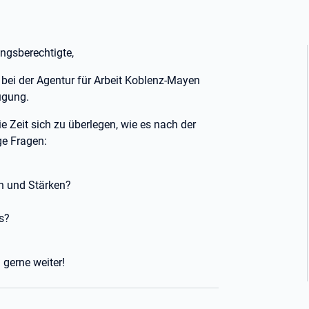
ungsberechtigte,
 bei der Agentur für Arbeit Koblenz-Mayen
ügung.
 Zeit sich zu überlegen, wie es nach der
ge Fragen:
n und Stärken?
s?
 gerne weiter!