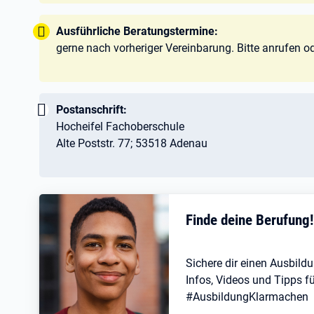
Tipp:
Ausführliche Beratungstermine:
gerne nach vorheriger Vereinbarung. Bitte anrufen o
Wichtig:
Postanschrift:
Hocheifel Fachoberschule
Alte Poststr. 77; 53518 Adenau
Finde deine Berufung
Sichere dir einen Ausbildu
Infos, Videos und Tipps fü
#AusbildungKlarmachen