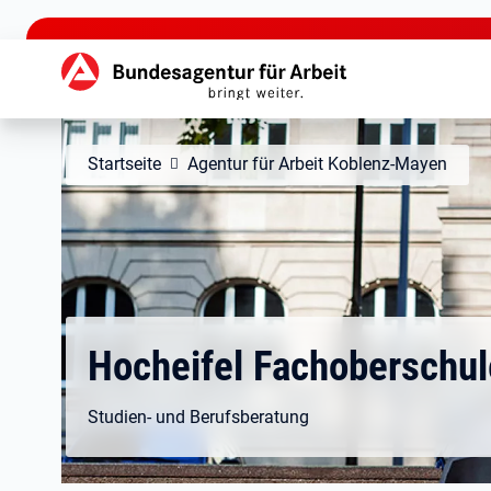
zu den Hauptinhalten springen
Hauptnavigation
Startseite
Agentur für Arbeit Koblenz-Mayen
Hocheifel Fachoberschul
Studien- und Berufsberatung