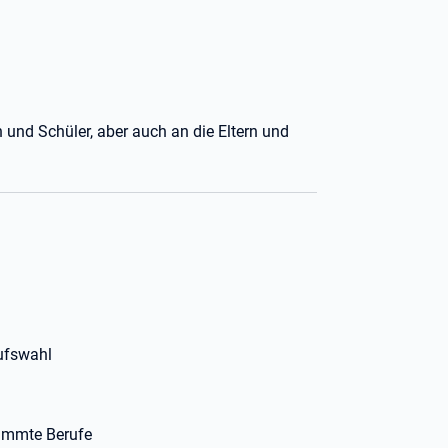
n und Schüler, aber auch an die Eltern und
rufswahl
timmte Berufe