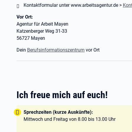
Kontaktformular unter www.arbeitsagentur.de >
Kon
Vor Ort:
Agentur für Arbeit Mayen
Katzenberger Weg 31-33
56727 Mayen
Dein
Berufsinformationszentrum
vor Ort
Ich freue mich auf euch!
Tipp:
Sprechzeiten (kurze Auskünfte):
Mittwoch und Freitag von 8.00 bis 13.00 Uhr