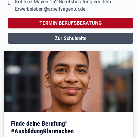
Koblenz-Mayen.152-Berufsberatung-vor-dem-
Erwerbsleben@arbeitsagentur.de
TERMIN BERUFSBERATUNG
Zur Schulseite
Finde deine Berufung!
#AusbildungKlarmachen