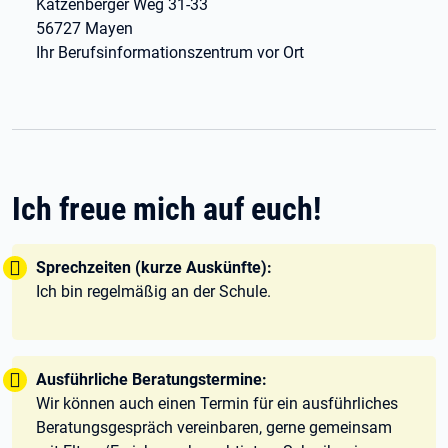
Katzenberger Weg 31-33
56727 Mayen
Ihr Berufsinformationszentrum vor Ort
Ich freue mich auf euch!
Tipp:
Sprechzeiten (kurze Auskünfte):
Ich bin regelmäßig an der Schule.
Tipp:
Ausführliche Beratungstermine:
Wir können auch einen Termin für ein ausführliches
Beratungsgespräch vereinbaren, gerne gemeinsam