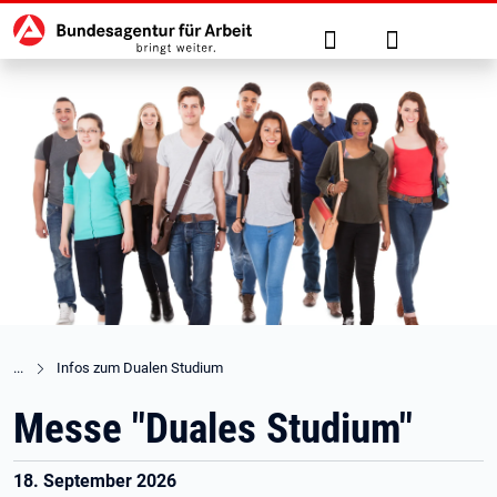
Hauptnavigation
zu den Hauptinhalten springen
Suche
Anmelden
Infos zum Dualen Studium
Messe "Duales Studium"
18. September 2026