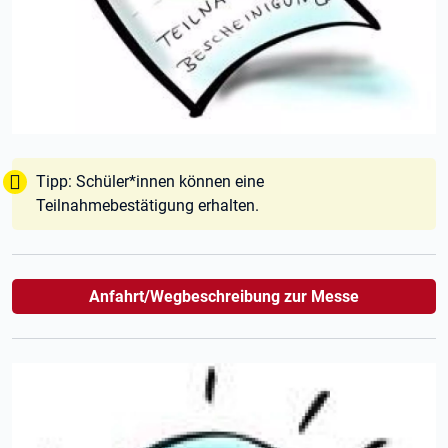
Tipp:
Tipp: Schüler*innen können eine
Teilnahmebestätigung erhalten.
Anfahrt/Wegbeschreibung zur Messe