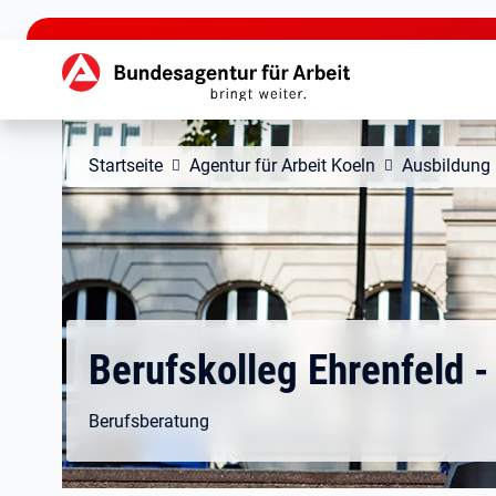
zu den Hauptinhalten springen
Hauptnavigation
Startseite
Agentur für Arbeit Koeln
Ausbildung
Berufskolleg Ehrenfeld -
Berufsberatung