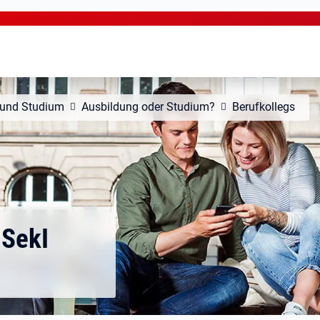
 und Studium
Ausbildung oder Studium?
Berufkollegs
 SekI