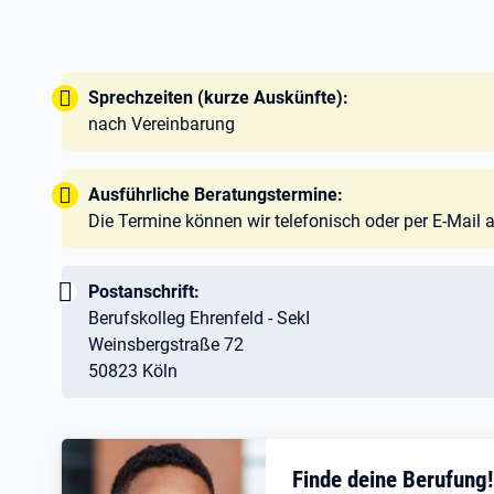
Tipp:
Sprechzeiten (kurze Auskünfte):
nach Vereinbarung
Tipp:
Ausführliche Beratungstermine:
Die Termine können wir telefonisch oder per E-Mail
Wichtig:
Postanschrift:
Berufskolleg Ehrenfeld - SekI
Weinsbergstraße 72
50823 Köln
Finde deine Berufung