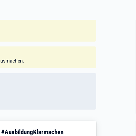
 ausmachen.
! #AusbildungKlarmachen