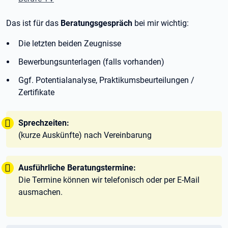
Das ist für das
Beratungsgespräch
bei mir wichtig:
Die letzten beiden Zeugnisse
Bewerbungsunterlagen (falls vorhanden)
Ggf. Potentialanalyse, Praktikumsbeurteilungen /
Zertifikate
Tipp:
Sprechzeiten:
(kurze Auskünfte) nach Vereinbarung
Tipp:
Ausführliche Beratungstermine:
Die Termine können wir telefonisch oder per E-Mail
ausmachen.