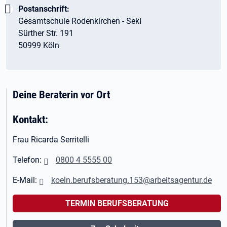
Wichtig:
Postanschrift:
Gesamtschule Rodenkirchen - SekI
Sürther Str. 191
50999 Köln
Deine Beraterin vor Ort
Kontakt:
Frau Ricarda Serritelli
Telefon:
0800 4 5555 00
E-Mail:
koeln.berufsberatung.153@arbeitsagentur.de
TERMIN BERUFSBERATUNG