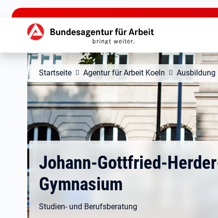
zu den Hauptinhalten springen
Hauptnavigation
Startseite
Agentur für Arbeit Koeln
Ausbildung
Johann-Gottfried-Herder
Gymnasium
Studien- und Berufsberatung