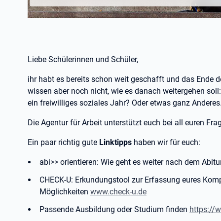
Liebe Schülerinnen und Schüler,
ihr habt es bereits schon weit geschafft und das Ende der
wissen aber noch nicht, wie es danach weitergehen soll
ein freiwilliges soziales Jahr? Oder etwas ganz Andere
Die Agentur für Arbeit unterstützt euch bei all euren Fra
Ein paar richtig gute
Linktipps
haben wir für euch:
abi>> orientieren: Wie geht es weiter nach dem Abit
CHECK-U: Erkundungstool zur Erfassung eures Kompe
Möglichkeiten
www.check-u.de
Passende Ausbildung oder Studium finden
https://