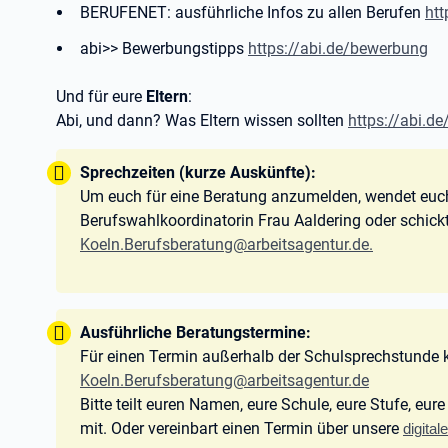
BERUFENET: ausführliche Infos zu allen Berufen
htt
abi>> Bewerbungstipps
https://abi.de/bewerbung
Und für eure
Eltern
:
Abi, und dann? Was Eltern wissen sollten
https://abi.de
Tipp:
Sprechzeiten (kurze Auskünfte):
Um euch für eine Beratung anzumelden, wendet euch 
Berufswahlkoordinatorin Frau Aaldering oder schickt
Koeln.Berufsberatung@arbeitsagentur.de.
Tipp:
Ausführliche Beratungstermine:
Für einen Termin außerhalb der Schulsprechstunde kö
Koeln.Berufsberatung@arbeitsagentur.de
Bitte teilt euren Namen, eure Schule, eure Stufe, e
mit. Oder vereinbart einen Termin über unsere
digita