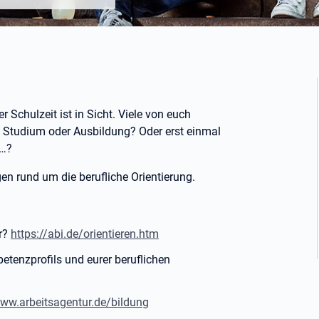
 Schulzeit ist in Sicht. Viele von euch
: Studium oder Ausbildung? Oder erst einmal
s…?
gen rund um die berufliche Orientierung.
ur?
https://abi.de/orientieren.htm
tenzprofils und eurer beruflichen
www.arbeitsagentur.de/bildung