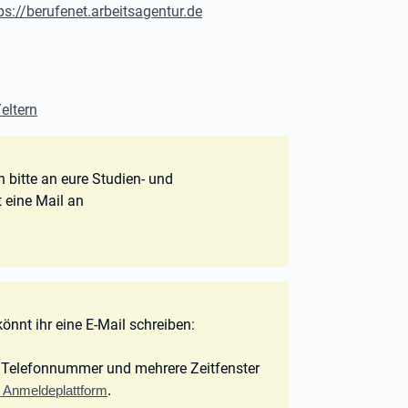
ps://berufenet.arbeitsagentur.de
/eltern
bitte an eure Studien- und
 eine Mail an
nnt ihr eine E-Mail schreiben:
ure Telefonnummer und mehrere Zeitfenster
le Anmeldeplattform
.