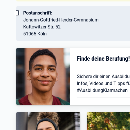
Wichtig:
Postanschrift:
Johann-Gottfried-Herder-Gymnasium
Kattowitzer Str. 52
51065 Köln
Finde deine Berufung
Sichere dir einen Ausbildu
Infos, Videos und Tipps fü
#AusbildungKlarmachen