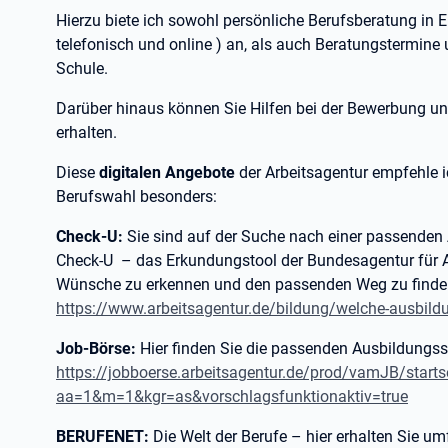
Hierzu biete ich sowohl persönliche Berufsberatung in 
telefonisch und online ) an, als auch Beratungstermine
Schule.
Darüber hinaus können Sie Hilfen bei der Bewerbung un
erhalten.
Diese
digitalen Angebote
der Arbeitsagentur empfehle i
Berufswahl besonders:
Check-U:
Sie sind auf der Suche nach einer passende
Check-U – das Erkundungstool der Bundesagentur für Arb
Wünsche zu erkennen und den passenden Weg zu find
https://www.arbeitsagentur.de/bildung/welche-ausbild
Job-Börse:
Hier finden Sie die passenden Ausbildungss
https://jobboerse.arbeitsagentur.de/prod/vamJB/starts
aa=1&m=1&kgr=as&vorschlagsfunktionaktiv=true
BERUFENET:
Die Welt der Berufe – hier erhalten Sie 