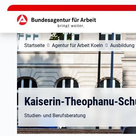
zu den Hauptinhalten springen
Hauptnavigation
Startseite
Agentur für Arbeit Koeln
Ausbildung
Kaiserin-Theophanu-Sch
Studien- und Berufsberatung