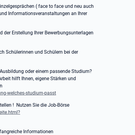
Einzelgesprächen ( face to face und neu auch
 und Informationsveranstaltungen an Ihrer
d der Erstellung Ihrer Bewerbungsunterlagen
ch Schülerinnen und Schülern bei der
n Ausbildung oder einem passende Studium?
eit hilft Ihnen, eigene Stärken und
en
ung-welches-studium-passt
tellen ! Nutzen Sie die Job-Börse
eite.html?
umfangreiche Informationen