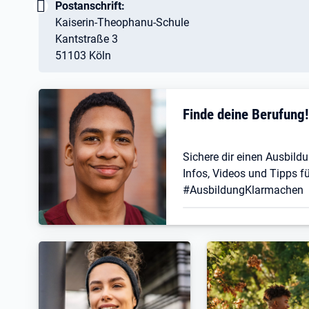
Wichtig:
Postanschrift:
Kaiserin-Theophanu-Schule
Kantstraße 3
51103 Köln
Finde deine Berufung
Sichere dir einen Ausbildu
Infos, Videos und Tipps fü
#AusbildungKlarmachen