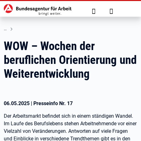
Hauptnavigation
zu den Hauptinhalten springen
Suche
Anmelden
WOW – Wochen der
beruflichen Orientierung und
Weiterentwicklung
06.05.2025
|
Presseinfo Nr.
17
Der Arbeitsmarkt befindet sich in einem ständigen Wandel.
Im Laufe des Berufslebens stehen Arbeitnehmende vor einer
Vielzahl von Veränderungen. Antworten auf viele Fragen
und Einblicke in verschiedene Trendthemen gibt es in den