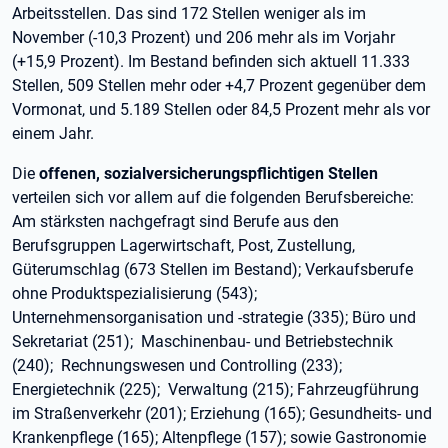
Arbeitsstellen. Das sind 172 Stellen weniger als im
November (-10,3 Prozent) und 206 mehr als im Vorjahr
(+15,9 Prozent). Im Bestand befinden sich aktuell 11.333
Stellen, 509 Stellen mehr oder +4,7 Prozent gegenüber dem
Vormonat, und 5.189 Stellen oder 84,5 Prozent mehr als vor
einem Jahr.
Die
offenen, sozialversicherungspflichtigen Stellen
verteilen sich vor allem auf die folgenden Berufsbereiche:
Am stärksten nachgefragt sind Berufe aus den
Berufsgruppen Lagerwirtschaft, Post, Zustellung,
Güterumschlag (673 Stellen im Bestand); Verkaufsberufe
ohne Produktspezialisierung (543);
Unternehmensorganisation und -strategie (335); Büro und
Sekretariat (251); Maschinenbau- und Betriebstechnik
(240); Rechnungswesen und Controlling (233);
Energietechnik (225); Verwaltung (215); Fahrzeugführung
im Straßenverkehr (201); Erziehung (165); Gesundheits- und
Krankenpflege (165); Altenpflege (157); sowie Gastronomie