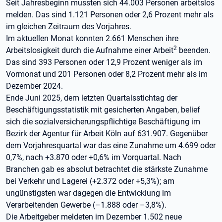
Seit Jahresbeginn mussten sich 44.003 Personen arbeitslos
melden. Das sind 1.121 Personen oder 2,6 Prozent mehr als
im gleichen Zeitraum des Vorjahres.
Im aktuellen Monat konnten 2.661 Menschen ihre
2
Arbeitslosigkeit durch die Aufnahme einer Arbeit
beenden.
Das sind 393 Personen oder 12,9 Prozent weniger als im
Vormonat und 201 Personen oder 8,2 Prozent mehr als im
Dezember 2024.
Ende Juni 2025, dem letzten Quartalsstichtag der
Beschäftigungsstatistik mit gesicherten Angaben, belief
sich die sozialversicherungspflichtige Beschäftigung im
Bezirk der Agentur für Arbeit Köln auf 631.907. Gegenüber
dem Vorjahresquartal war das eine Zunahme um 4.699 oder
0,7%, nach +3.870 oder +0,6% im Vorquartal. Nach
Branchen gab es absolut betrachtet die stärkste Zunahme
bei Verkehr und Lagerei (+2.372 oder +5,3%); am
ungünstigsten war dagegen die Entwicklung im
Verarbeitenden Gewerbe (–1.888 oder –3,8%).
Die Arbeitgeber meldeten im Dezember 1.502 neue