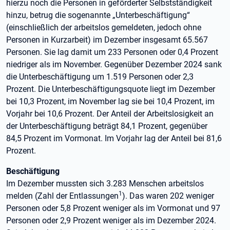
hierzu noch die Personen in geförderter Selbstständigkeit
hinzu, betrug die sogenannte „Unterbeschäftigung“
(einschließlich der arbeitslos gemeldeten, jedoch ohne
Personen in Kurzarbeit) im Dezember insgesamt 65.567
Personen. Sie lag damit um 233 Personen oder 0,4 Prozent
niedriger als im November. Gegenüber Dezember 2024 sank
die Unterbeschäftigung um 1.519 Personen oder 2,3
Prozent. Die Unterbeschäftigungsquote liegt im Dezember
bei 10,3 Prozent, im November lag sie bei 10,4 Prozent, im
Vorjahr bei 10,6 Prozent. Der Anteil der Arbeitslosigkeit an
der Unterbeschäftigung beträgt 84,1 Prozent, gegenüber
84,5 Prozent im Vormonat. Im Vorjahr lag der Anteil bei 81,6
Prozent.
Beschäftigung
Im Dezember mussten sich 3.283 Menschen arbeitslos
1
melden (Zahl der Entlassungen
). Das waren 202 weniger
Personen oder 5,8 Prozent weniger als im Vormonat und 97
Personen oder 2,9 Prozent weniger als im Dezember 2024.