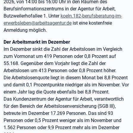
2026, von 14:00 bis 16:00 Uhr in den Räumen des
Berufsinformationszentrums in der Agentur für Arbeit,
Butzweilerhofallee 1. Unter
koeln.182-berufsberatung-im-
erwerbsleben@arbeitsagentur.de
ist eine kostenfreie
Anmeldung möglich.
Der Arbeitsmarkt im Dezember
Im Dezember sinkt die Zahl der Arbeitslosen im Vergleich
zum Vormonat um 419 Personen oder 0,8 Prozent auf
55.168. Gegenüber dem Vorjahr liegt die Zahl der
Arbeitslosen um 413 Personen oder 0,8 Prozent höher.
Die Arbeitslosenquote liegt in diesem Monat bei 8,8 Prozent
und damit 0,1 Prozentpunkte niedriger als im November. Vor
einem Jahr lag die Quote ebenfalls bei 8,8 Prozent.
Das Kundenzentrum der Agentur für Arbeit, verantwortlich
für den Bereich der Arbeitslosenversicherung (SGB III),
betreute im Dezember 17.269 Personen. Das sind 93
Personen oder 0,5 Prozent weniger als im November und
1.562 Personen oder 9,9 Prozent mehr als im Dezember