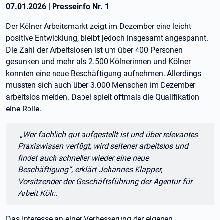
07.01.2026
|
Presseinfo Nr.
1
Der Kölner Arbeitsmarkt zeigt im Dezember eine leicht
positive Entwicklung, bleibt jedoch insgesamt angespannt.
Die Zahl der Arbeitslosen ist um über 400 Personen
gesunken und mehr als 2.500 Kölnerinnen und Kölner
konnten eine neue Beschäftigung aufnehmen. Allerdings
mussten sich auch über 3.000 Menschen im Dezember
arbeitslos melden. Dabei spielt oftmals die Qualifikation
eine Rolle.
Zitat:
„Wer fachlich gut aufgestellt ist und über relevantes
Praxiswissen verfügt, wird seltener arbeitslos und
findet auch schneller wieder eine neue
Beschäftigung“, erklärt Johannes Klapper,
Vorsitzender der Geschäftsführung der Agentur für
Arbeit Köln.
Das Interesse an einer Verbesserung der eigenen