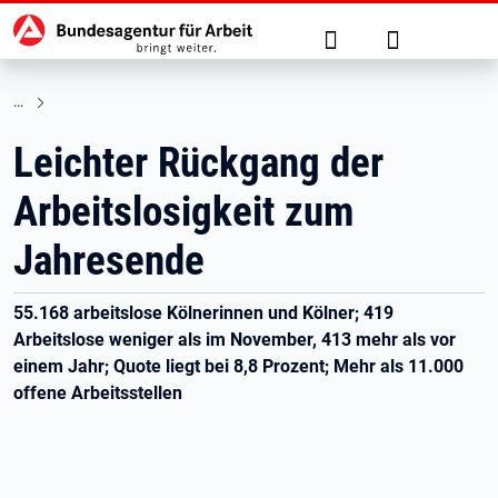
Hauptnavigation
zu den Hauptinhalten springen
Suche
Anmelden
Leichter Rückgang der
Arbeitslosigkeit zum
Jahresende
55.168 arbeitslose Kölnerinnen und Kölner; 419
Arbeitslose weniger als im November, 413 mehr als vor
einem Jahr; Quote liegt bei 8,8 Prozent; Mehr als 11.000
offene Arbeitsstellen