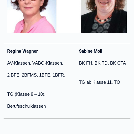
Regina Wagner
Sabine Moll
AV-Klassen, VABO-Klassen,
BK FH, BK TD, BK CTA
2 BFE, 2BFMS, 1BFE, 1BFR,
TG ab Klasse 11, TO
TG (Klasse 8 – 10),
Berufsschulklassen