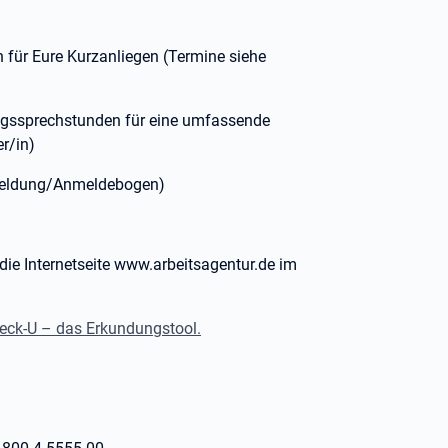
 für Eure Kurzanliegen (Termine siehe
ngssprechstunden für eine umfassende
r/in)
nmeldung/Anmeldebogen)
 die Internetseite www.arbeitsagentur.de im
eck-U – das Erkundungstool.