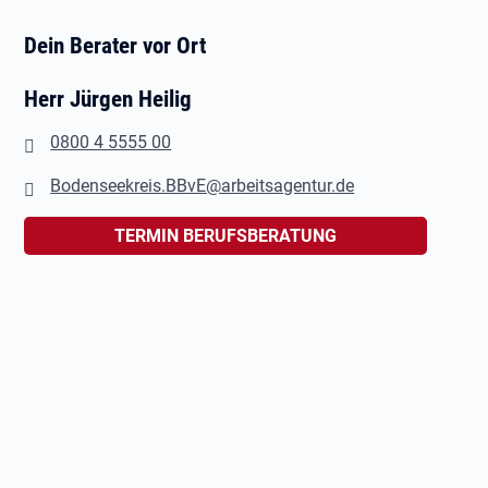
Dein Berater vor Ort
Herr Jürgen Heilig
0800 4 5555 00
Bodenseekreis.BBvE@arbeitsagentur.de
TERMIN BERUFSBERATUNG