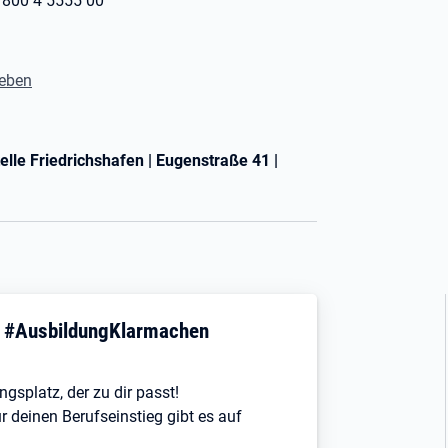
 800 4 5555 00
leben
lle Friedrichshafen | Eugenstraße 41 |
! #AusbildungKlarmachen
ngsplatz, der zu dir passt!
r deinen Berufseinstieg gibt es auf