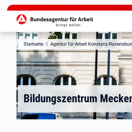
zu den Hauptinhalten springen
Hauptnavigation
Startseite
Agentur für Arbeit Konstanz-Ravensbur
Bildungszentrum Mecke