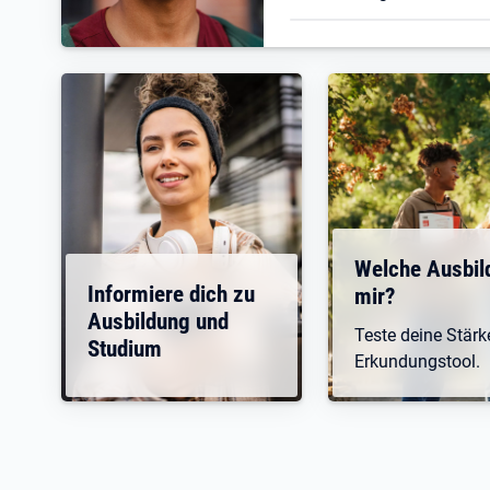
Welche Ausbil
Informiere dich zu
mir?
Ausbildung und
Teste deine Stär
Studium
Erkundungstool.