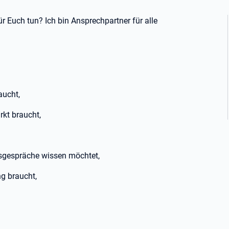
r Euch tun? Ich bin Ansprechpartner für alle
aucht,
kt braucht,
gespräche wissen möchtet,
g braucht,