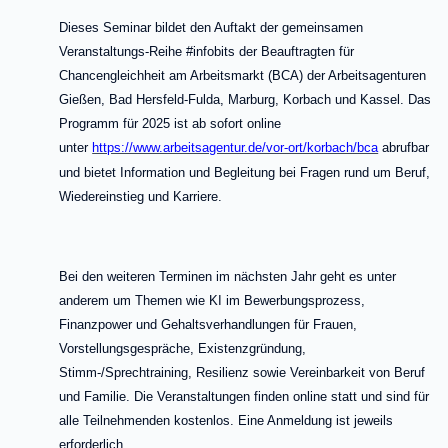
Dieses Seminar bildet den Auftakt der gemeinsamen
Veranstaltungs-Reihe #infobits der Beauftragten für
Chancengleichheit am Arbeitsmarkt (BCA) der Arbeitsagenturen
Gießen, Bad Hersfeld-Fulda, Marburg, Korbach und Kassel. Das
Programm für 2025 ist ab sofort online
unter
https://www.arbeitsagentur.de/vor-ort/korbach/bca
abrufbar
und bietet Information und Begleitung bei Fragen rund um Beruf,
Wiedereinstieg und Karriere.
Bei den weiteren Terminen im nächsten Jahr geht es unter
anderem um Themen wie KI im Bewerbungsprozess,
Finanzpower und Gehaltsverhandlungen für Frauen,
Vorstellungsgespräche, Existenzgründung,
Stimm-/Sprechtraining, Resilienz sowie Vereinbarkeit von Beruf
und Familie. Die Veranstaltungen finden online statt und sind für
alle Teilnehmenden kostenlos. Eine Anmeldung ist jeweils
erforderlich.