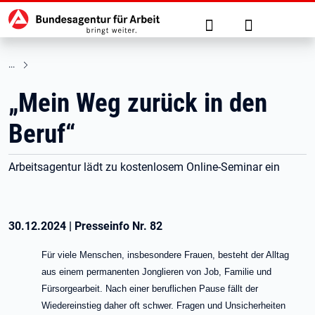
Hauptnavigation
zu den Hauptinhalten springen
Suche
Anmelden
„Mein Weg zurück in den
Beruf“
Arbeitsagentur lädt zu kostenlosem Online-Seminar ein
30.12.2024
|
Presseinfo Nr.
82
Für viele Menschen, insbesondere Frauen, besteht der Alltag
aus einem permanenten Jonglieren von Job, Familie und
Fürsorgearbeit. Nach einer beruflichen Pause fällt der
Wiedereinstieg daher oft schwer. Fragen und Unsicherheiten