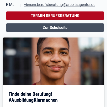
E-Mail:
viersen.berufsberatung@arbeitsagentur.de
TERMIN BERUFSBERATUNG
Zur Schulseite
Finde deine Berufung!
#AusbildungKlarmachen