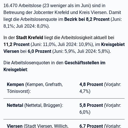
16.470
Arbeitslose (23 weniger als im Juni) sind in
Betreuung der Jobcenter Krefeld und Kreis Viersen. Damit
Bezirk bei 8,2
Prozent
liegt die Arbeitslosenquote im
(Juni:
8,1%; Juli 2024: 8,0%).
Stadt Krefeld
In der
liegt die Arbeitslosigkeit aktuell bei
11,2
Prozent
Kreisgebiet
(Juni: 11,0%, Juli 2024: 10,9%), im
Viersen
6,0
Prozent
bei
(Juni: 5,9%, Juli 2024: 5,8%).
Die Arbeitslosenquoten in den
Geschäftsstellen im
Kreisgebiet
:
Kempen
(Kempen, Grefrath,
4,8 Prozent
(Vorjahr:
Tönisvorst):
4,7%)
Nettetal
(Nettetal, Brüggen):
5,8 Prozent
(Vorjahr:
6,0%)
Viersen
(Stadt Viersen, Willich,
6,7 Prozent
(Vorjahr: