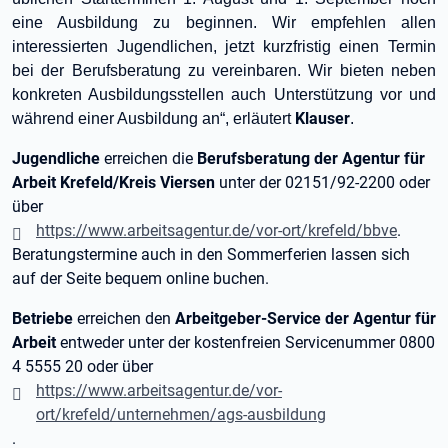
eine Ausbildung zu beginnen. Wir empfehlen allen
interessierten Jugendlichen, jetzt kurzfristig einen Termin
bei der Berufsberatung zu vereinbaren. Wir bieten neben
konkreten Ausbildungsstellen auch Unterstützung vor und
Klauser
während einer Ausbildung an“,
erläutert
.
Jugendliche
erreichen die
Berufsberatung der Agentur für
Arbeit Krefeld/Kreis Viersen
unter der 02151/92-2200 oder
über
https://www.arbeitsagentur.de/vor-ort/krefeld/bbve
.
Beratungstermine auch in den Sommerferien lassen sich
auf der Seite bequem online buchen.
Betriebe
erreichen den
Arbeitgeber-Service der Agentur für
Arbeit
entweder unter der kostenfreien Servicenummer 0800
4 5555 20 oder über
https://www.arbeitsagentur.de/vor-
ort/krefeld/unternehmen/ags-ausbildung
.