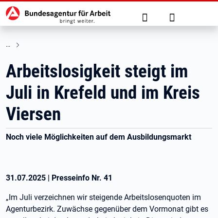
Hauptnavigation
zu den Hauptinhalten springen
Suche
Anmelden
Arbeitslosigkeit steigt im
Juli in Krefeld und im Kreis
Viersen
Noch viele Möglichkeiten auf dem Ausbildungsmarkt
31.07.2025
|
Presseinfo Nr.
41
„Im Juli verzeichnen wir steigende Arbeitslosenquoten im
Agenturbezirk. Zuwächse gegenüber dem Vormonat gibt es