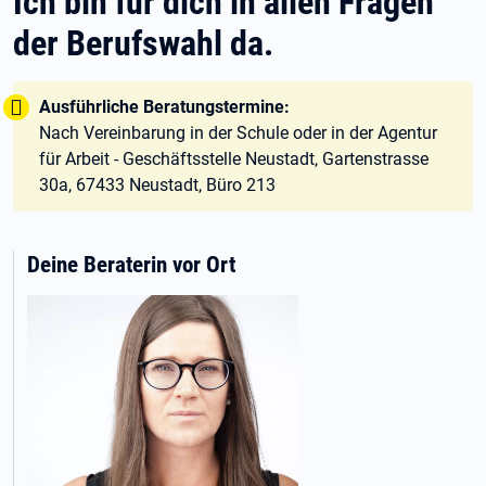
Ich bin für dich in allen Fragen
der Berufswahl da.
Tipp:
Ausführliche Beratungstermine:
Nach Vereinbarung in der Schule oder in der Agentur
für Arbeit - Geschäftsstelle Neustadt, Gartenstrasse
30a, 67433 Neustadt, Büro 213
Deine Beraterin vor Ort