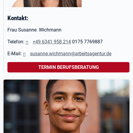
Kontakt:
Frau Susanne Wichmann
Telefon:
+49 6341 958 214
0175 7769887
E-Mail:
susanne.wichmann@arbeitsagentur.de
TERMIN BERUFSBERATUNG