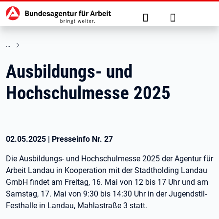
Hauptnavigation
zu den Hauptinhalten springen
Suche
Anmelden
Ausbildungs- und
Hochschulmesse 2025
02.05.2025
|
Presseinfo Nr.
27
Die Ausbildungs- und Hochschulmesse 2025 der Agentur für
Arbeit Landau in Kooperation mit der Stadtholding Landau
GmbH findet am Freitag, 16. Mai von 12 bis 17 Uhr und am
Samstag, 17. Mai von 9:30 bis 14:30 Uhr in der Jugendstil-
Festhalle in Landau, Mahlastraße 3 statt.