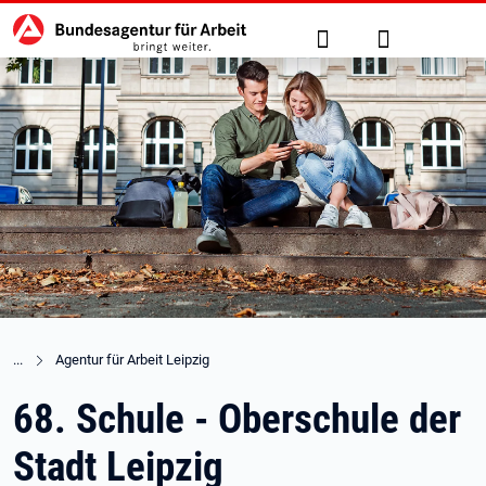
Hauptnavigation
zu den Hauptinhalten springen
Suche
Anmelden
Agentur für Arbeit Leipzig
68. Schule - Oberschule der
Stadt Leipzig