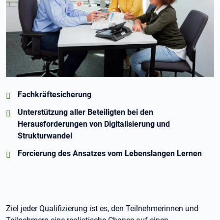
positiv:
Fachkräftesicherung
positiv:
Unterstützung aller Beteiligten bei den
Herausforderungen von Digitalisierung und
Strukturwandel
positiv:
Forcierung des Ansatzes vom Lebenslangen Lernen
Ziel jeder Qualifizierung ist es, den Teilnehmerinnen und