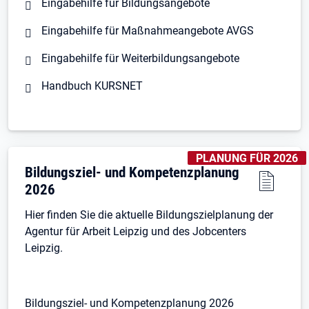
Eingabehilfe für Bildungsangebote
Eingabehilfe für Maßnahmeangebote AVGS
Eingabehilfe für Weiterbildungsangebote
Handbuch KURSNET
KENNZEICHNUNGEN
:
PLANUNG FÜR 2026
Bildungsziel- und Kompetenzplanung
2026
Hier finden Sie die aktuelle Bildungszielplanung der
Agentur für Arbeit Leipzig und des Jobcenters
Leipzig.
Bildungsziel- und Kompetenzplanung 2026